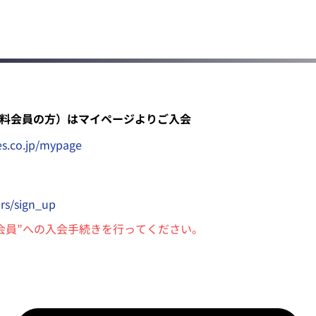
無料会員の方）はマイページよりご入会
es.co.jp/mypage
ers/sign_up
料会員”への入会手続きを行ってください。