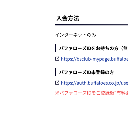
入会方法
インターネットのみ
バファローズIDをお持ちの方（
https://bsclub-mypage.buffalo
バファローズID未登録の方
https://auth.buffaloes.co.jp/us
※バファローズIDをご登録後“有