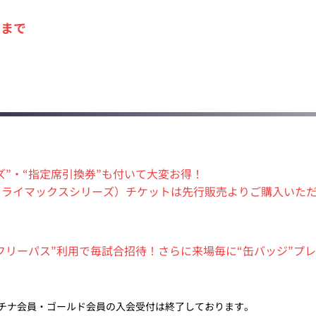
59まで
）
ズ”・“指定席引換券”も付いて大変お得！
クライマックスシリーズ）チケットは先行販売よりご購入いた
フリーパス”利用で毎試合招待！さらに来場毎に“缶バッジ”プ
チナ会員・ゴールド会員の入会受付は終了しております。