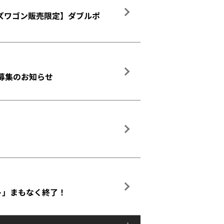
ッズワゴン販売限定】ダブルポ
募集のお知らせ
ト」まもなく終了！