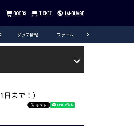
GOODS
TICKET
LANGUAGE
ブ
グッズ情報
ファーム
エンタメ
31日まで！）