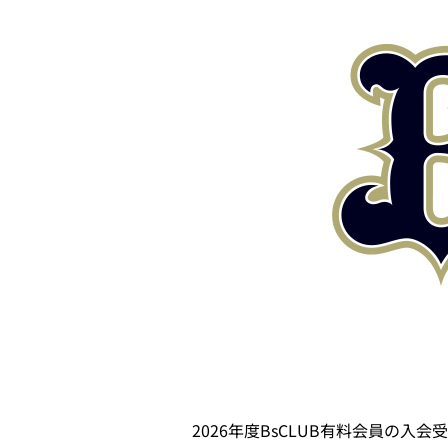
2026年度BsCLUB有料会員の