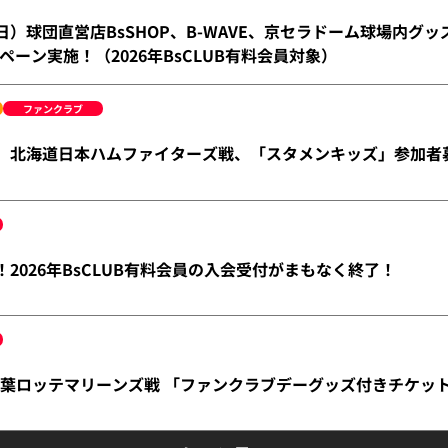
（日）球団直営店BsSHOP、B-WAVE、京セラドーム球場内グ
ペーン実施！（2026年BsCLUB有料会員対象）
ファンクラブ
金）北海道日本ハムファイターズ戦、「スタメンキッズ」参加者
！2026年BsCLUB有料会員の入会受付がまもなく終了！
）千葉ロッテマリーンズ戦 「ファンクラブデーグッズ付きチケッ