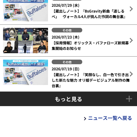
2026/07/29 (水)
【蔵出しノート】『BsGravity新曲「道しる
べ」 ヴォーカル4人が挑んだ作詞の舞台裏』
その他
2026/07/23 (木)
【採用情報】オリックス・バファローズ新規募
集開始のお知らせ
その他
2026/07/19 (日)
【蔵出しノート】『笑顔なし、白一色で引き出
した新たな魅力 オリ姫デービジュアル制作の舞
台裏』
もっと見る
ニュース一覧へ戻る