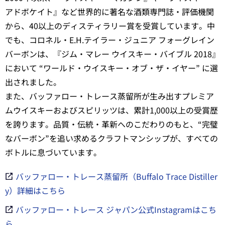
アドボケイト』など世界的に著名な酒類専門誌・評価機関
から、40以上のディスティラリー賞を受賞しています。中
でも、コロネル・E.H.テイラー・ジュニア フォーグレイン
バーボンは、『ジム・マレー ウイスキー・バイブル 2018』
において “ワールド・ウイスキー・オブ・ザ・イヤー” に選
出されました。
また、バッファロー・トレース蒸留所が生み出すプレミア
ムウイスキーおよびスピリッツは、累計1,000以上の受賞歴
を誇ります。品質・伝統・革新へのこだわりのもと、“完璧
なバーボン”を追い求めるクラフトマンシップが、すべての
ボトルに息づいています。
バッファロー・トレース蒸留所（Buffalo Trace Distiller
y）詳細はこちら
バッファロー・トレース ジャパン公式Instagramはこち
ら