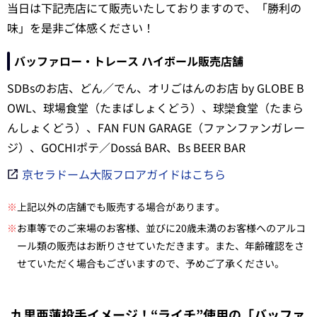
当日は下記売店にて販売いたしておりますので、「勝利の
味」を是非ご体感ください！
バッファロー・トレース ハイボール販売店舗
SDBsのお店、どん／でん、オリごはんのお店 by GLOBE B
OWL、球場食堂（たまばしょくどう）、球欒食堂（たまら
んしょくどう）、FAN FUN GARAGE（ファンファンガレー
ジ）、GOCHIポテ／Dossá BAR、Bs BEER BAR
京セラドーム大阪フロアガイドはこちら
※
上記以外の店舗でも販売する場合があります。
※
お車等でのご来場のお客様、並びに20歳未満のお客様へのアルコ
ール類の販売はお断りさせていただきます。また、年齢確認をさ
せていただく場合もございますので、予めご了承ください。
九里亜蓮投手イメージ！“ライチ”使用の「バッファ