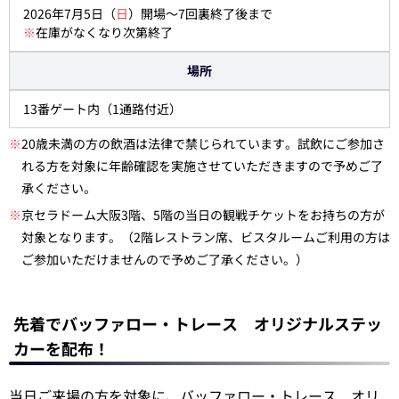
2026年7月5日（
日
）開場～7回裏終了後まで
※
在庫がなくなり次第終了
場所
13番ゲート内（1通路付近）
※
20歳未満の方の飲酒は法律で禁じられています。試飲にご参加さ
れる方を対象に年齢確認を実施させていただきますので予めご了
承ください。
※
京セラドーム大阪3階、5階の当日の観戦チケットをお持ちの方が
対象となります。（2階レストラン席、ビスタルームご利用の方は
ご参加いただけませんので予めご了承ください。）
先着でバッファロー・トレース オリジナルステッ
カーを配布！
当日ご来場の方を対象に、バッファロー・トレース オリ