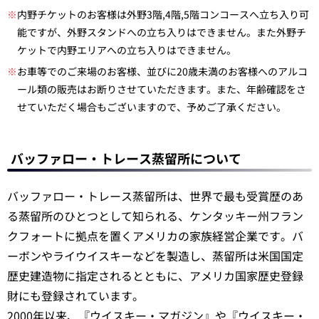
※
内野チケットのお客様は外野3階,4階,5階コンコースへ立ち入り可
能ですが、外野スタンドへの立ち入りはできません。また外野チ
ケットで内野エリアへの立ち入りはできません。
※
お車等でのご来場のお客様、並びに20歳未満のお客様へのアルコ
ール類の販売はお断りさせていただきます。また、年齢確認をさ
せていただく場合もございますので、予めご了承ください。
バッファロー・トレース蒸留所について
バッファロー・トレース蒸留所は、世界で最も受賞歴のあ
る蒸留所のひとつとして知られる、ケンタッキー州フラン
クフォートに拠点を置くアメリカの家族経営企業です。バ
ーボンやライウイスキーなどを製造し、蒸留所は米国国定
歴史建造物に指定されるとともに、アメリカ国家歴史登録
財にも登録されています。
2000年以来、『ウイスキー・マガジン』や『ウイスキー・