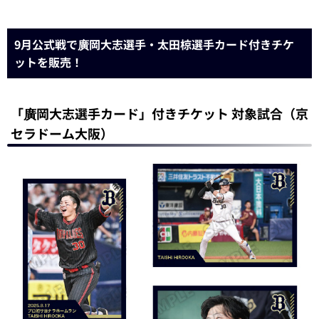
9月公式戦で廣岡大志選手・太田椋選手カード付きチケ
ットを販売！
「廣岡大志選手カード」付きチケット 対象試合（京
セラドーム大阪）