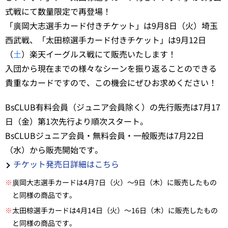
式戦にて数量限定で再登場！
「廣岡大志選手カード付きチケット」は9月8日（火）埼玉
西武戦、「太田椋選手カード付きチケット」は9月12日
（
土
）楽天イーグルス戦にて販売いたします！
入団から現在までの様々なシーンを振り返ることのできる
貴重なカードですので、この機会にぜひお求めください！
BsCLUB有料会員（ジュニア会員除く）の先行販売は7月17
日（金）第1次先行より順次スタート。
BsCLUBジュニア会員・無料会員・一般販売は7月22日
（水）から販売開始です。
チケット発売日詳細はこちら
※
廣岡大志選手カードは4月7日（火）～9日（木）に販売したもの
と同様の商品です。
※
太田椋選手カードは4月14日（火）～16日（木）に販売したもの
と同様の商品です。