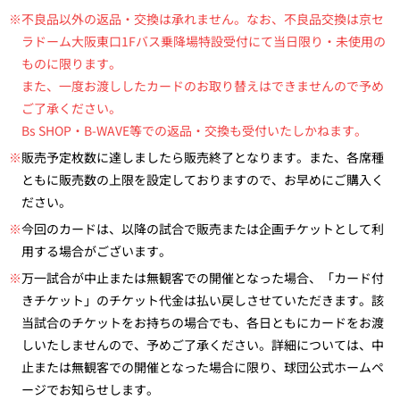
※不良品以外の返品・交換は承れません。なお、不良品交換は京セ
ラドーム大阪東口1Fバス乗降場特設受付にて当日限り・未使用の
ものに限ります。
また、一度お渡ししたカードのお取り替えはできませんので予め
ご了承ください。
Bs SHOP・B-WAVE等での返品・交換も受付いたしかねます。
※
販売予定枚数に達しましたら販売終了となります。また、各席種
ともに販売数の上限を設定しておりますので、お早めにご購入く
ださい。
※
今回のカードは、以降の試合で販売または企画チケットとして利
用する場合がございます。
※
万一試合が中止または無観客での開催となった場合、「カード付
きチケット」のチケット代金は払い戻しさせていただきます。該
当試合のチケットをお持ちの場合でも、各日ともにカードをお渡
しいたしませんので、予めご了承ください。詳細については、中
止または無観客での開催となった場合に限り、球団公式ホームペ
ージでお知らせします。