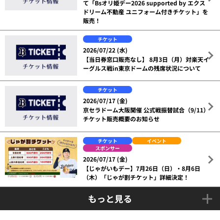
て「Bsオリ姫デー2026 supported by エクス
ドリーム不動産 ユニフォーム付きチケット」を
販売！
チケット
2026/07/22 (水)
【当日券窓口販売なし】 8月3日（月）対楽天イ
ーグルス戦in東京ドームの残席状況について
チケット
2026/07/17 (金)
京セラドーム大阪開催 公式戦振替試合（9/11）
チケット販売概要のお知らせ
チケット
イベント
スポンサー
2026/07/17 (金)
【じゃがいもデー】7月26日（日）・8月6日
（木）「じゃが割チケット」詳細決定！
もっと見る