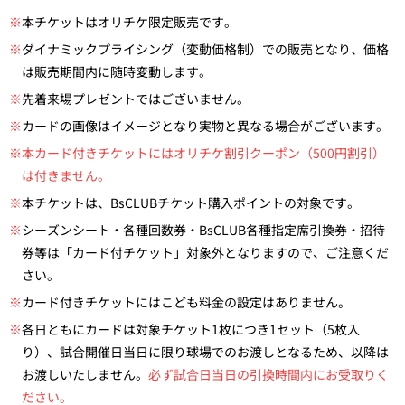
※
本チケットはオリチケ限定販売です。
※
ダイナミックプライシング（変動価格制）での販売となり、価格
は販売期間内に随時変動します。
※
先着来場プレゼントではございません。
※
カードの画像はイメージとなり実物と異なる場合がございます。
※本カード付きチケットにはオリチケ割引クーポン（500円割引）
は付きません。
※
本チケットは、BsCLUBチケット購入ポイントの対象です。
※
シーズンシート・各種回数券・BsCLUB各種指定席引換券・招待
券等は「カード付チケット」対象外となりますので、ご注意くだ
さい。
※
カード付きチケットにはこども料金の設定はありません。
※
各日ともにカードは対象チケット1枚につき1セット（5枚入
り）、試合開催日当日に限り球場でのお渡しとなるため、以降は
お渡しいたしません。
必ず試合日当日の引換時間内にお受取りく
ださい。