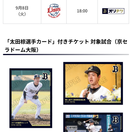
9月8日
18:00
（火）
「太田椋選手カード」付きチケット 対象試合（京セ
ラドーム大阪）