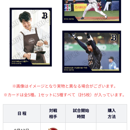
※画像はイメージとなり実物と異なる場合がございます。
※カードは全5種。1セットに5種すべて（計5枚）が入っています。
対戦
試合開始
購入
日 程
相手
時間
方法