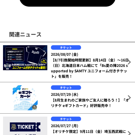
関連ニュース
チケット
2026/08/07 (金)
【8/7引換開始時間更新】8月14日（金）～16日
（日）北海道日本ハム戦にて「Bs夏の陣2026 s
upported by SAMTY ユニフォーム付きチケッ
ト」を販売！
チケット
2026/07/29 (水)
【8月生まれのご家族やご友人に贈ろう！】「オ
リチケ eギフトカード」好評販売中！
チケット
2026/07/27 (月)
【オリチケ限定】9月11日（金）埼玉西武戦に