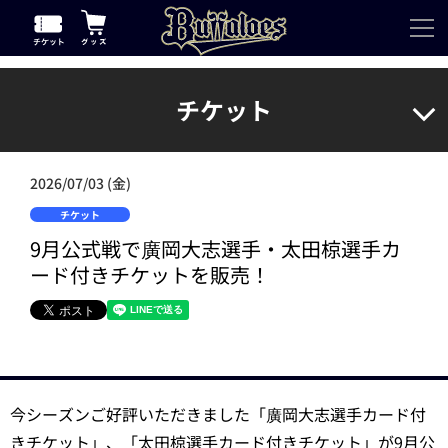
チケット
2026/07/03 (金)
チケット
9月公式戦で廣岡大志選手・太田椋選手カ
ード付きチケットを販売！
今シーズンご好評いただきました「廣岡大志選手カード付
きチケット」、「太田椋選手カード付きチケット」が9月公