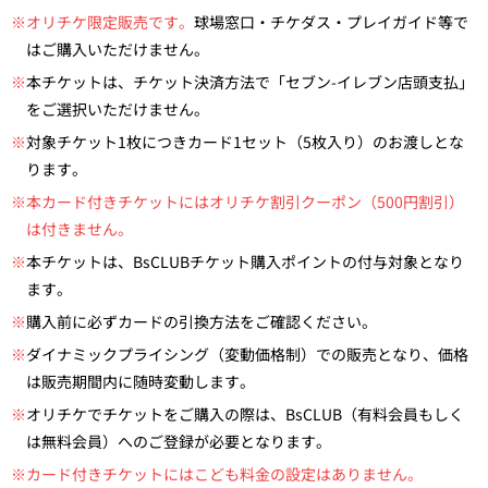
※オリチケ限定販売です。
球場窓口・チケダス・プレイガイド等で
はご購入いただけません。
※
本チケットは、チケット決済方法で「セブン-イレブン店頭支払」
をご選択いただけません。
※
対象チケット1枚につきカード1セット（5枚入り）のお渡しとな
ります。
※本カード付きチケットにはオリチケ割引クーポン（500円割引）
は付きません。
※
本チケットは、BsCLUBチケット購入ポイントの付与対象となり
ます。
※
購入前に必ずカードの引換方法をご確認ください。
※
ダイナミックプライシング（変動価格制）での販売となり、価格
は販売期間内に随時変動します。
※
オリチケでチケットをご購入の際は、BsCLUB（有料会員もしく
は無料会員）へのご登録が必要となります。
※カード付きチケットにはこども料金の設定はありません。