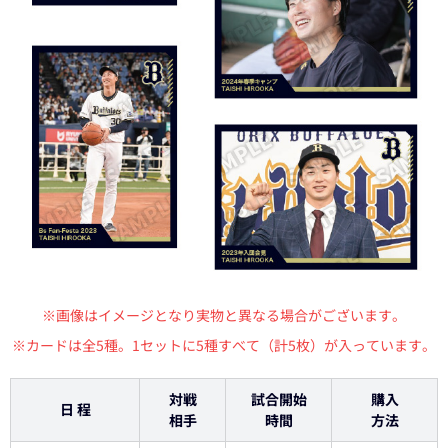
※画像はイメージとなり実物と異なる場合がございます。
※カードは全5種。1セットに5種すべて（計5枚）が入っています。
対戦
試合開始
購入
日 程
相手
時間
方法