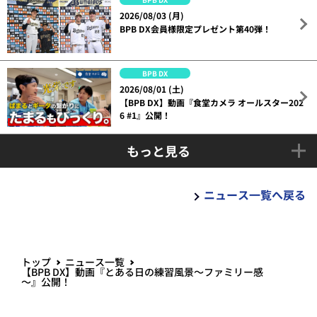
2026/08/03 (月)
BPB DX会員様限定プレゼント第40弾！
BPB DX
2026/08/01 (土)
【BPB DX】動画『食堂カメラ オールスター202
6 #1』公開！
もっと見る
ニュース一覧へ戻る
トップ
ニュース一覧
【BPB DX】動画『とある日の練習風景～ファミリー感
～』公開！