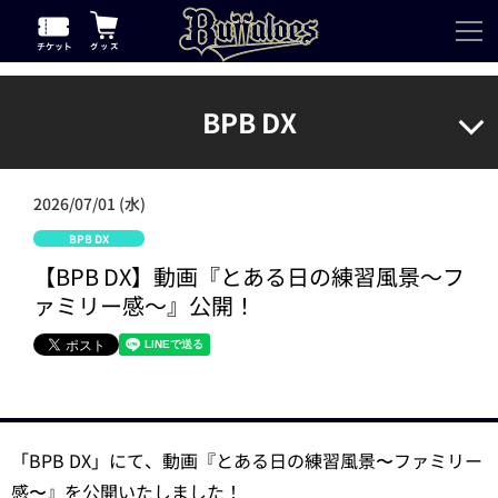
BPB DX
2026/07/01 (水)
BPB DX
【BPB DX】動画『とある日の練習風景～フ
ァミリー感～』公開！
「BPB DX」にて、動画『とある日の練習風景〜ファミリー
感〜』を公開いたしました！