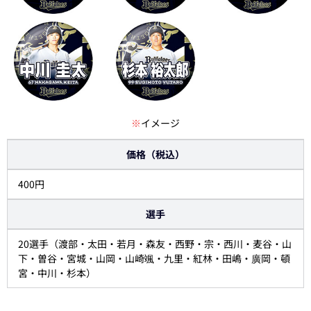
※
イメージ
価格（税込）
400円
選手
20選手（渡部・太田・若月・森友・西野・宗・西川・麦谷・山
下・曽谷・宮城・山岡・山崎颯・九里・紅林・田嶋・廣岡・頓
宮・中川・杉本）