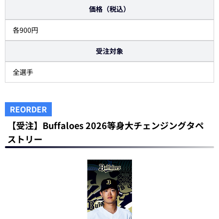
価格（税込）
各900円
受注対象
全選手
REORDER
【受注】Buffaloes 2026等身大チェンジングタペ
ストリー