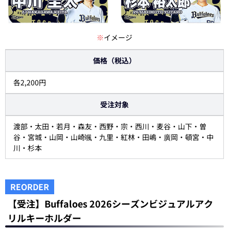
※
イメージ
価格（税込）
各2,200円
受注対象
渡部・太田・若月・森友・西野・宗・西川・麦谷・山下・曽
谷・宮城・山岡・山崎颯・九里・紅林・田嶋・廣岡・頓宮・中
川・杉本
REORDER
【受注】Buffaloes 2026シーズンビジュアルアク
リルキーホルダー