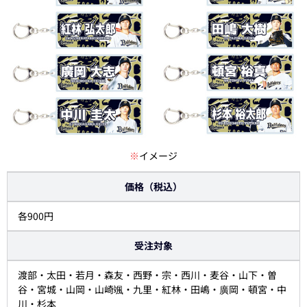
※
イメージ
価格（税込）
各900円
受注対象
渡部・太田・若月・森友・西野・宗・西川・麦谷・山下・曽
谷・宮城・山岡・山崎颯・九里・紅林・田嶋・廣岡・頓宮・中
川・杉本