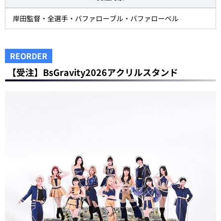
岸田監督・全選手・バファローブル・バファローベル
REORDER
【受注】BsGravity2026アクリルスタンド