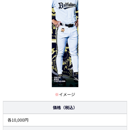
※
イメージ
価格（税込）
各10,000円