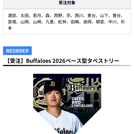
受注対象
渡部、太田、若月、森、西野、宗、西川、麦谷、山下、曽谷、
宮城、山岡、山崎、九里、紅林、田嶋、廣岡、頓宮、中川、杉
本
REORDER
【受注】Buffaloes 2026ベース型タペストリー