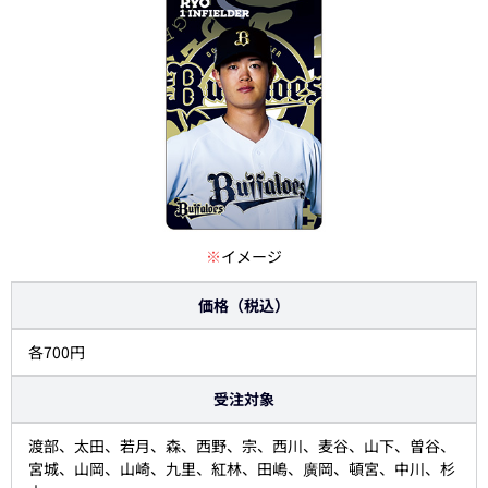
※
イメージ
価格（税込）
各700円
受注対象
渡部、太田、若月、森、西野、宗、西川、麦谷、山下、曽谷、
宮城、山岡、山崎、九里、紅林、田嶋、廣岡、頓宮、中川、杉