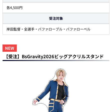
各4,500円
受注対象
岸田監督・全選手・バファローブル・バファローベル
NEW
【受注】BsGravity2026ビッグアクリルスタンド