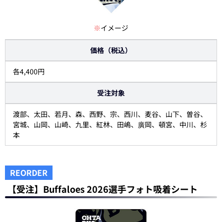
※
イメージ
価格（税込）
各4,400円
受注対象
渡部、太田、若月、森、西野、宗、西川、麦谷、山下、曽谷、
宮城、山岡、山崎、九里、紅林、田嶋、廣岡、頓宮、中川、杉
本
REORDER
【受注】Buffaloes 2026選手フォト吸着シート