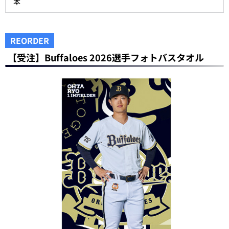
本
REORDER
【受注】Buffaloes 2026選手フォトバスタオル