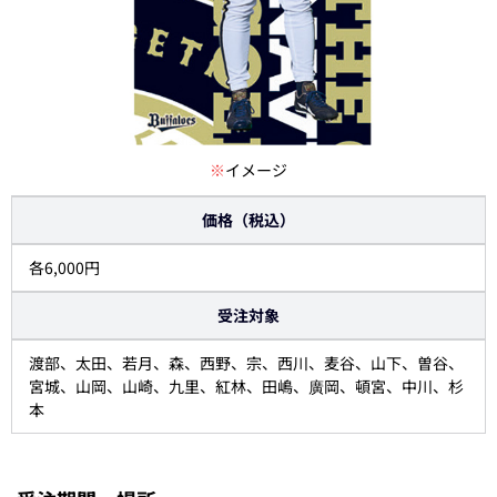
※
イメージ
価格（税込）
各6,000円
受注対象
渡部、太田、若月、森、西野、宗、西川、麦谷、山下、曽谷、
宮城、山岡、山崎、九里、紅林、田嶋、廣岡、頓宮、中川、杉
本