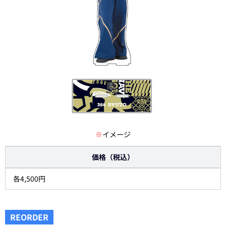
※
イメージ
価格（税込）
各4,500円
REORDER