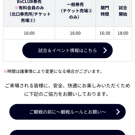
BsCLUB券売
一般券売
※
有料会員のみ
開門
試合
（チケット売場②
（北口券売所/チケット
時間
開始
のみ）
売場②）
16:00
16:00
16:30
18:00
試合＆イベント情報はこちら
※
時間は諸事情により変更になる場合がございます。
ご来場される皆様に、安全、快適にお楽しみいただくため
に下記のご協力をお願いしております。
ご観戦の前に～観戦ルールとお願い～