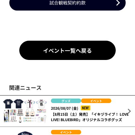
試合観戦契約約款
イベント一覧へ戻る
関連ニュース
グッズ
イベント
NEW!
2026/08/07 (金)
【8月15日（土）発売】「イキヅライブ！ LOVE
LIVE! BLUEBIRD」オリジナルコラボグッズ
イベント