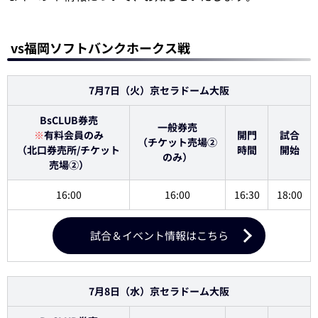
vs福岡ソフトバンクホークス戦
7月7日（火）京セラドーム大阪
BsCLUB券売
一般券売
※
有料会員のみ
開門
試合
（チケット売場②
（北口券売所/チケット
時間
開始
のみ）
売場②）
16:00
16:00
16:30
18:00
試合＆イベント情報はこちら
7月8日（水）京セラドーム大阪