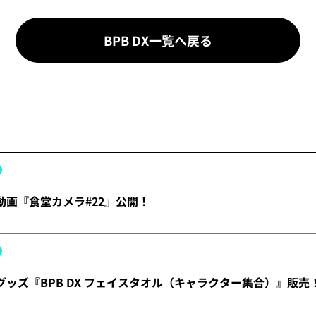
BPB DX一覧へ戻る
】動画『食堂カメラ#22』公開！
】グッズ『BPB DX フェイスタオル（キャラクター集合）』販売