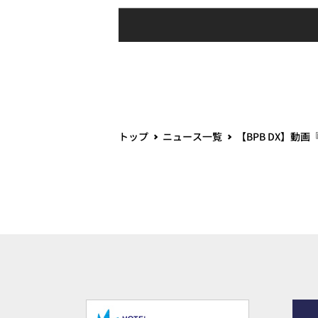
トップ
ニュース一覧
【BPB DX】動