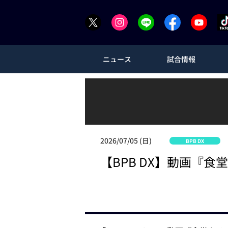
ニュース
試合情報
2026/07/05 (日)
BPB DX
【BPB DX】動画『食