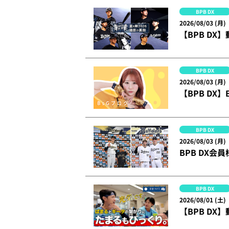
BPB DX
2026/08/03 (月)
【BPB DX】
BPB DX
2026/08/03 (月)
【BPB DX
BPB DX
2026/08/03 (月)
BPB DX会
BPB DX
2026/08/01 (土)
【BPB DX