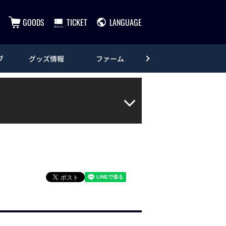
GOODS
TICKET
LANGUAGE
ブ
グッズ情報
ファーム
エンタメ