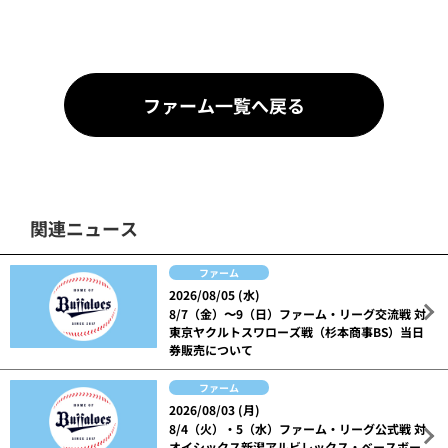
ファーム一覧へ戻る
関連ニュース
ファーム
2026/08/05 (水)
8/7（金）〜9（日）ファーム・リーグ交流戦 対
東京ヤクルトスワローズ戦（杉本商事BS）当日
券販売について
ファーム
2026/08/03 (月)
8/4（火）・5（水）ファーム・リーグ公式戦 対
オイシックス新潟アルビレックス・ベースボー