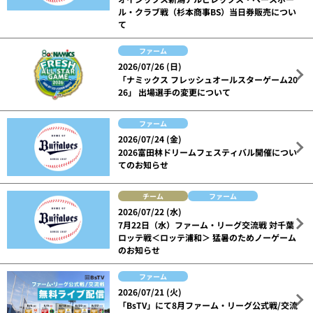
ル・クラブ戦（杉本商事BS）当日券販売につい
て
ファーム
2026/07/26 (日)
「ナミックス フレッシュオールスターゲーム20
26」 出場選手の変更について
ファーム
2026/07/24 (金)
2026富田林ドリームフェスティバル開催につい
てのお知らせ
チーム
ファーム
2026/07/22 (水)
7月22日（水）ファーム・リーグ交流戦 対千葉
ロッテ戦＜ロッテ浦和＞ 猛暑のためノーゲーム
のお知らせ
ファーム
2026/07/21 (火)
「BsTV」にて8月ファーム・リーグ公式戦/交流