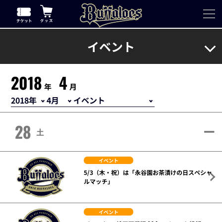
イベント
2018
4
年
月
28
土
イベント
5/3（木・祝）は「永谷園お茶漬けの日スペシャ
ルマッチ」
イベント