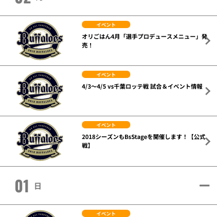
イベント
オリごはん4月「選手プロデュースメニュー」発
売！
イベント
4/3～4/5 vs千葉ロッテ戦 試合＆イベント情報
イベント
2018シーズンもBsStageを開催します！【公式
戦】
01
日
イベント