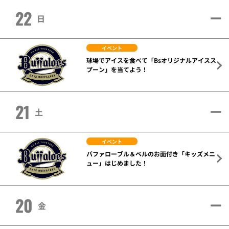
22
日
イベント
球場でアイスを食べて「Bsオリジナルアイスス
プーン」を当てよう！
21
土
イベント
バファローブル＆ベルのお面付き「キッズメニ
ュー」はじめました！
20
金