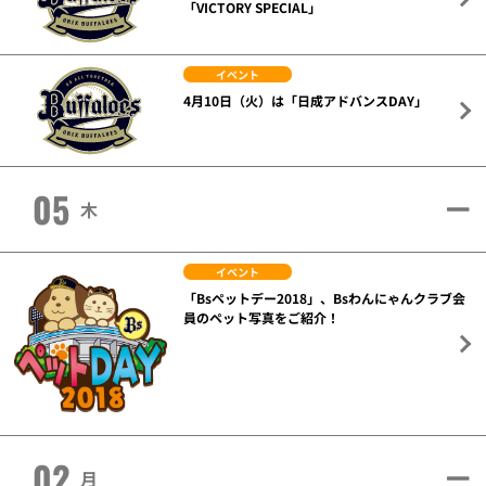
「VICTORY SPECIAL」
イベント
4月10日（火）は「日成アドバンスDAY」
05
木
イベント
「Bsペットデー2018」、Bsわんにゃんクラブ会
員のペット写真をご紹介！
02
月