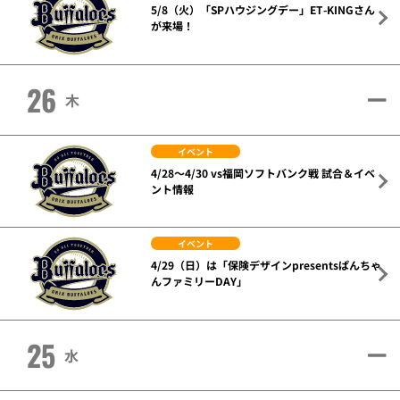
5/8（火）「SPハウジングデー」ET-KINGさん
が来場！
26
木
イベント
4/28～4/30 vs福岡ソフトバンク戦 試合＆イベ
ント情報
イベント
4/29（日）は「保険デザインpresentsぱんちゃ
んファミリーDAY」
25
水