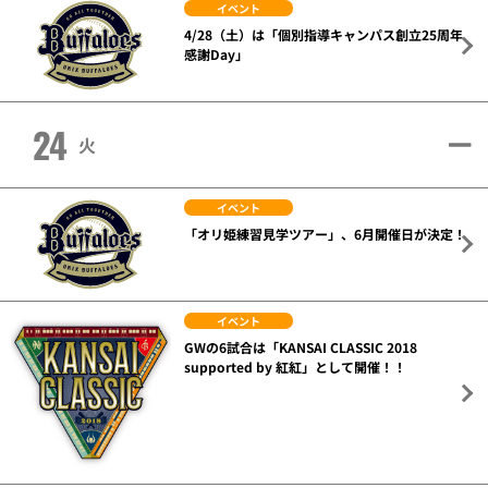
イベント
4/28（土）は「個別指導キャンパス創立25周年
感謝Day」
24
火
イベント
「オリ姫練習見学ツアー」、6月開催日が決定！
イベント
GWの6試合は「KANSAI CLASSIC 2018
supported by 紅紅」として開催！！