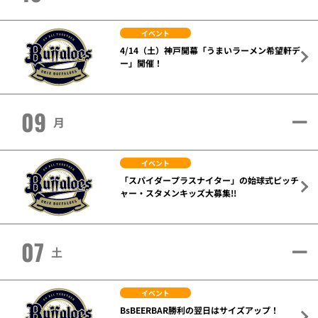
イベント
4/14（土）神戸開幕「うまいラーメン希望軒デ
ー」開催！
09
月
イベント
「スパイダープラスナイター」の始球式ピッチ
ャー・スタメンキッズ大募集!!
07
土
イベント
BsBEERBAR勝利の翌日はサイズアップ！