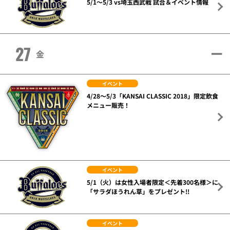
5/1～5/3 vs埼玉西武戦 試合＆イベント情報
27
金
イベント
4/28～5/3「KANSAI CLASSIC 2018」限定飲食
メニュー販売！
イベント
5/1（火）は女性入場者限定＜先着300名様＞に
「サラダほうれん草」をプレゼント!!
イベント