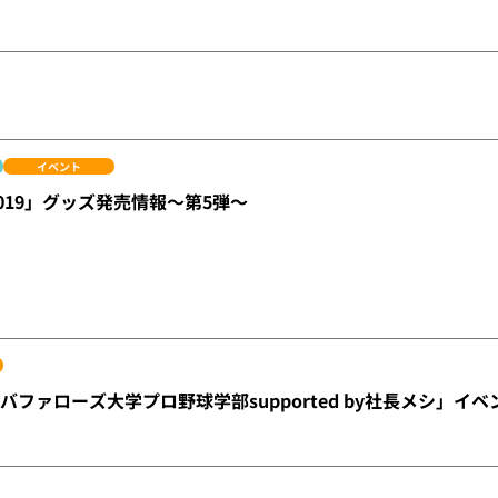
イベント
2019」グッズ発売情報～第5弾～
「バファローズ大学プロ野球学部supported by社長メシ」イ