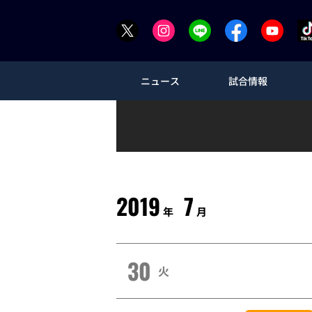
ニュース
試合情報
2019
7
年
月
30
火