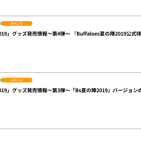
イベント
019」グッズ発売情報～第4弾～ 『Buffaloes夏の陣2019公
イベント
2019」グッズ発売情報～第3弾～「Bs夏の陣2019」バージョ