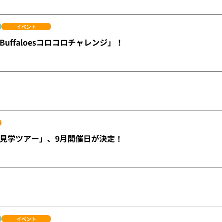
イベント
uffaloesコロコロチャレンジ」！
見学ツアー」、9月開催日が決定！
イベント