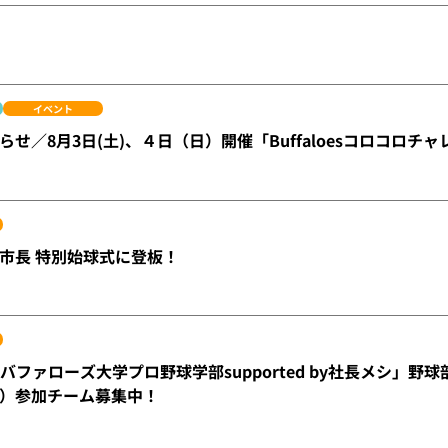
イベント
せ／8月3日(土)、４日（日）開催「Buffaloesコロコロチ
市長 特別始球式に登板！
「バファローズ大学プロ野球学部supported by社長メシ」
）参加チーム募集中！