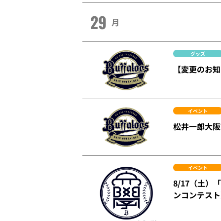
29
月
グッズ
【変更のお知ら
イベント
松井一郎大阪
イベント
8/17（土）
ンコンテスト