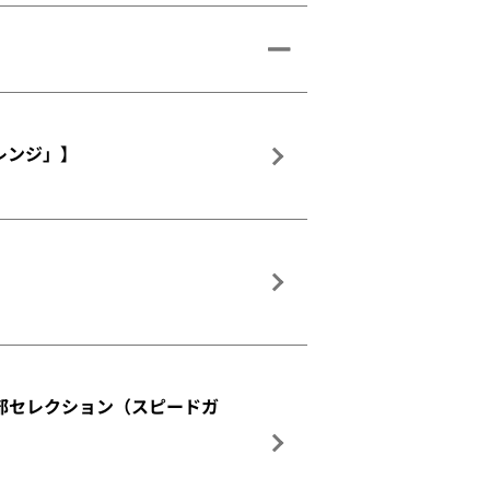
ャレンジ」】
野球部セレクション（スピードガ