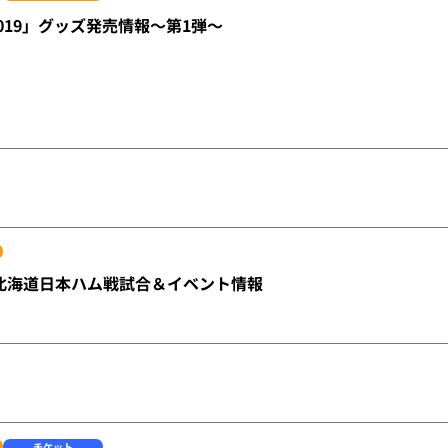
2019」グッズ発売情報～第1弾～
 vs北海道日本ハム戦試合＆イベント情報
チケット