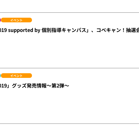
イベント
019 supported by 個別指導キャンパス」、コベキャン！抽
イベント
2019」グッズ発売情報～第2弾～