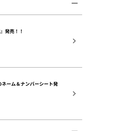
式球』発売！！
ンのネーム＆ナンバーシート発