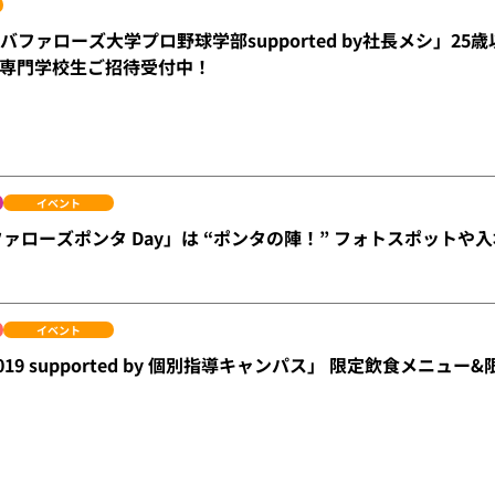
「バファローズ大学プロ野球学部supported by社長メシ」2
専門学校生ご招待受付中！
イベント
バファローズポンタ Day」は “ポンタの陣！” フォトスポット
イベント
019 supported by 個別指導キャンパス」 限定飲食メニュ