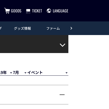
GOODS
TICKET
LANGUAGE
ブ
グッズ情報
ファーム
エンタメ