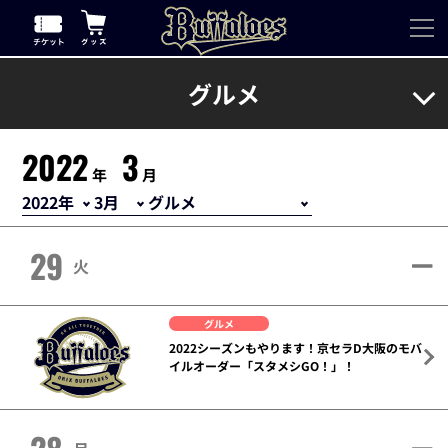
グルメ
2022
3
年
月
29
火
グルメ
2022シーズンもやります！京セラD大阪のモバ
イルオーダー「スタメシGO！」！