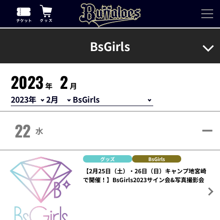
BsGirls
2023
2
年
月
22
水
グッズ
BsGirls
【2月25日（土）・26日（日）キャンプ地宮崎
で開催！】BsGirls2023サイン会&写真撮影会