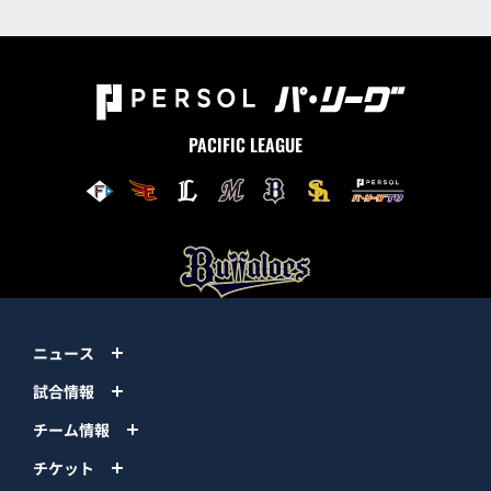
PACIFIC LEAGUE
ニュース
試合情報
チーム情報
チケット