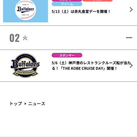
ファーム
5/13（土）は赤丸食堂デーを開催！
02
火
スポンサー
5/6（土）神戸港のレストランクルーズ船が当た
る！「THE KOBE CRUISE DAY」開催！
トップ
ニュース