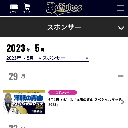
スポンサー
2023
5
年
月
29
月
スポンサー
6月1日（木）は「洋服の青山 スペシャルマッチ
2023」