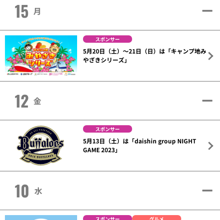
15
月
スポンサー
5月20日（土）～21日（日）は「キャンプ地み
やざきシリーズ」
12
金
スポンサー
5月13日（土）は「daishin group NIGHT
GAME 2023」
10
水
スポンサー
グルメ