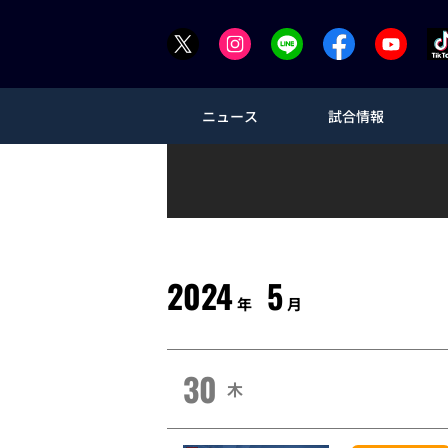
ニュース
試合情報
2024
5
年
月
30
木