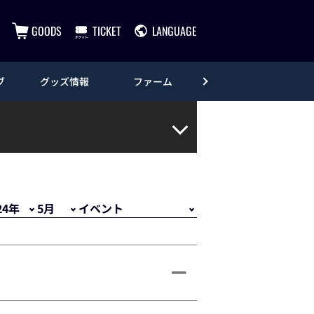
GOODS
TICKET
LANGUAGE
ブ
グッズ情報
ファーム
エンタメ