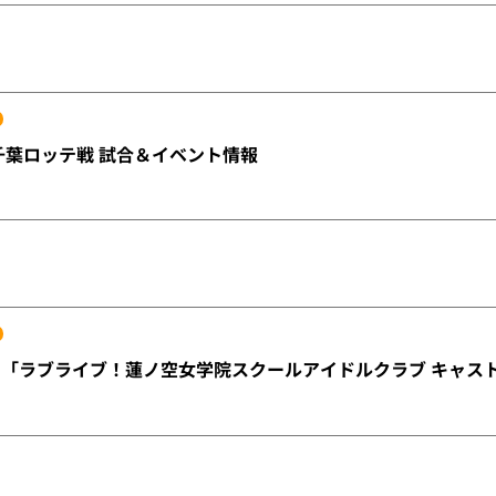
15 千葉ロッテ戦 試合＆イベント情報
）「ラブライブ！蓮ノ空女学院スクールアイドルクラブ キャス