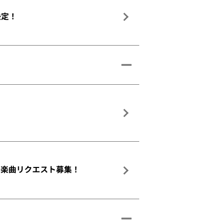
決定！
証券」楽曲リクエスト募集！