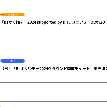
イベント
】「Bsオリ姫デー2024 supported by DHC ユニフォーム
チケット
）23（日）「Bsオリ姫デー2024グラウンド開放チケット」発売決