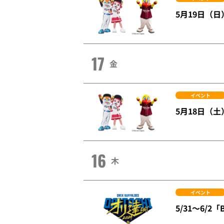
5月19日（
17
金
イベント
5月18日（
16
木
イベント
5/31～6/