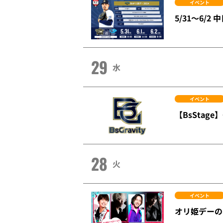
イベント
5/31～6/
29
水
イベント
【BsStag
28
火
イベント
オリ姫デーの