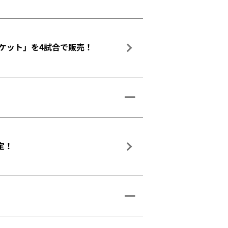
付きチケット」を4試合で販売！
定！