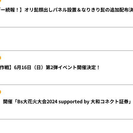
デー続報！】オリ髭顔出しパネル設置＆なりきり髭の追加配布
作戦】6月16日（日）第2弾イベント開催決定！
）開催「Bs大花火大会2024 supported by 大和コネクト