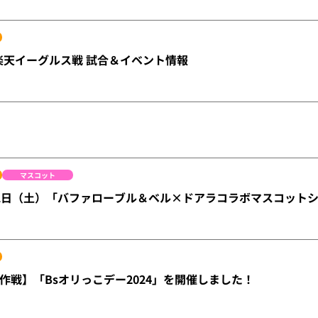
19 楽天イーグルス戦 試合＆イベント情報
マスコット
1日（土）「バファローブル＆ベル×ドアラコラボマスコットシ
作戦】「Bsオリっこデー2024」を開催しました！