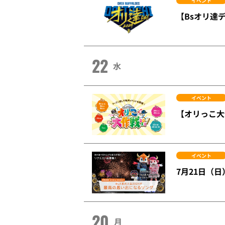
イベント
【Bsオリ達
22
水
イベント
【オリっこ大
イベント
7月21日（日
20
月