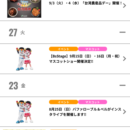
9/3（火）・4（水）「台湾農産品デー」開催！
27
火
イベント
マスコット
【BsStage】9月15日（日）・16日（月・祝）
マスコットショー開催決定!!
23
金
イベント
マスコット
8月25日（日）バファローブル＆ベルがインス
タライブを開催します!!