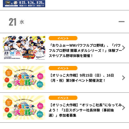
21
水
イベント
「おりふぉーWWパワフルプロ野球」、「パワ
フルプロ野球 開幕メダルシリーズ！」体験ブー
スやリアル野球体験を開催！
イベント
【オリっこ大作戦】9月15日（日）、16日
（月・祝）第5弾イベント開催決定！
イベント
【オリっこ大作戦】“オリっこ社長”になってみ
よう！ 「1日スポンサー社長体験（事前抽
選）」参加者募集