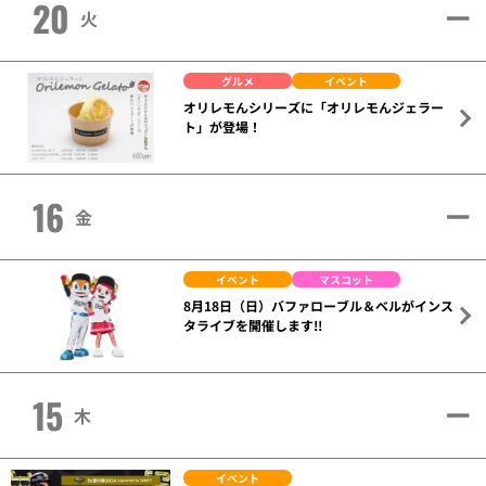
20
火
グルメ
イベント
オリレモんシリーズに「オリレモんジェラー
ト」が登場！
16
金
イベント
マスコット
8月18日（日）バファローブル＆ベルがインス
タライブを開催します!!
15
木
イベント