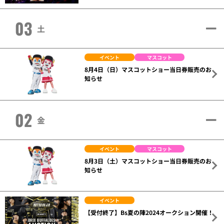
03
土
イベント
マスコット
8月4日（日）マスコットショー当日券販売のお
知らせ
02
金
イベント
マスコット
8月3日（土）マスコットショー当日券販売のお
知らせ
イベント
【受付終了】Bs夏の陣2024オークション開催！