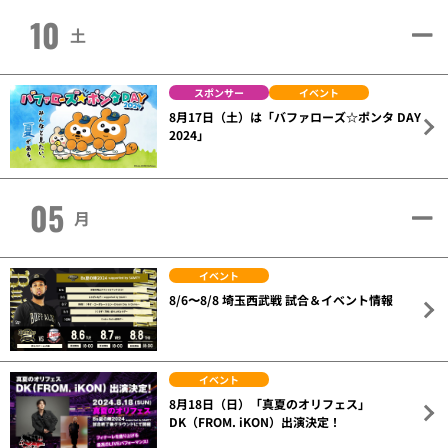
10
土
スポンサー
イベント
8月17日（土）は「バファローズ☆ポンタ DAY
2024」
05
月
イベント
8/6〜8/8 埼玉西武戦 試合＆イベント情報
イベント
8月18日（日）「真夏のオリフェス」
DK（FROM. iKON）出演決定！