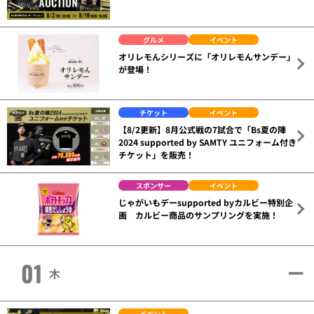
グルメ
イベント
オリレモんシリーズに「オリレモんサンデー」
が登場！
チケット
イベント
【8/2更新】8月公式戦の7試合で「Bs夏の陣
2024 supported by SAMTY ユニフォーム付き
チケット」を販売！
スポンサー
イベント
じゃがいもデーsupported byカルビー特別企
画 カルビー商品のサンプリングを実施！
01
木
イベント