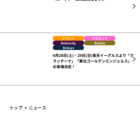
BsGravity
BsGirls
BsGuys
6月28日(土)・29日(日)楽天イーグルスより「ク
ラッチーナ」「東北ゴールデンエンジェルス」
の来場決定！
トップ
ニュース
SUPPORTED BY