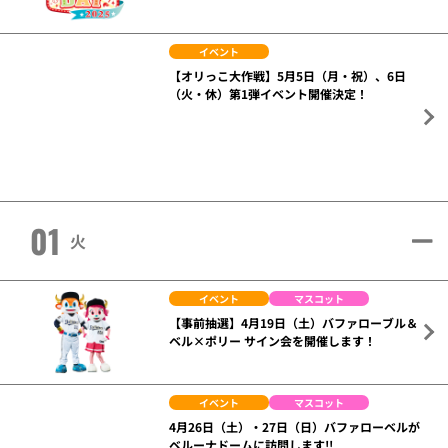
イベント
【オリっこ大作戦】5月5日（月・祝）、6日
（火・休）第1弾イベント開催決定！
01
火
イベント
マスコット
【事前抽選】4月19日（土）バファローブル＆
ベル×ポリー サイン会を開催します！
イベント
マスコット
4月26日（土）・27日（日）バファローベルが
ベルーナドームに訪問します!!
イベント
マスコット