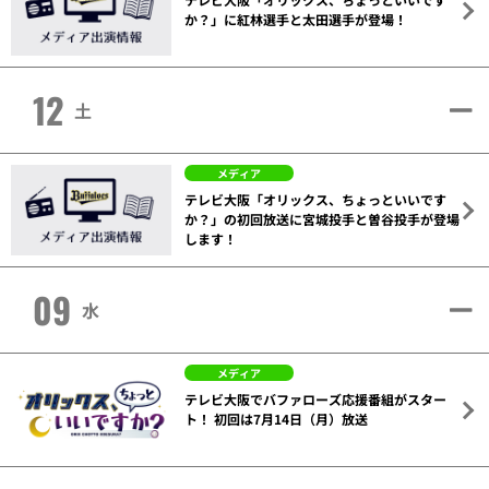
か？」に紅林選手と太田選手が登場！
12
土
メディア
テレビ大阪「オリックス、ちょっといいです
か？」の初回放送に宮城投手と曽谷投手が登場
します！
09
水
メディア
テレビ大阪でバファローズ応援番組がスター
ト！ 初回は7月14日（月）放送