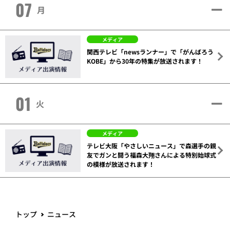
07
月
メディア
関西テレビ「newsランナー」で「がんばろう
KOBE」から30年の特集が放送されます！
01
火
メディア
テレビ大阪「やさしいニュース」で森選手の親
友でガンと闘う福森大翔さんによる特別始球式
の模様が放送されます！
トップ
ニュース