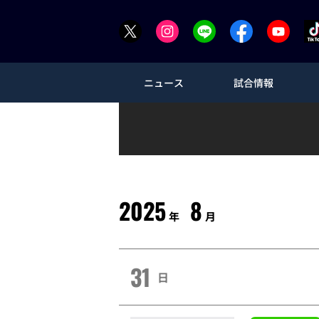
ニュース
試合情報
2025
8
年
月
31
日