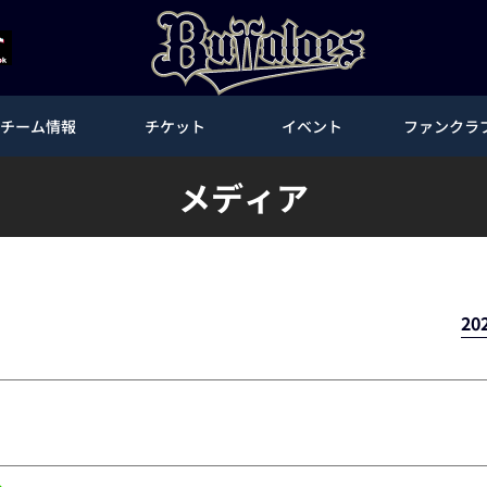
チーム情報
チケット
イベント
ファンクラ
メディア