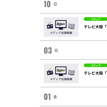
10
日
メディア
テレビ大阪「
03
日
メディア
テレビ大阪「
01
金