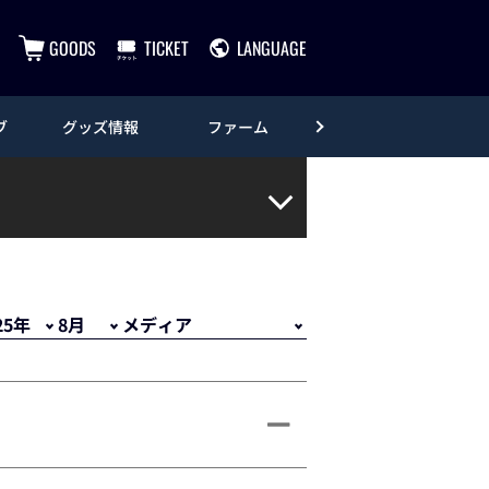
GOODS
TICKET
LANGUAGE
ブ
グッズ情報
ファーム
エンタメ