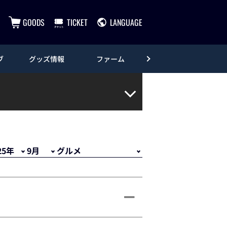
GOODS
TICKET
LANGUAGE
ブ
グッズ情報
ファーム
エンタメ