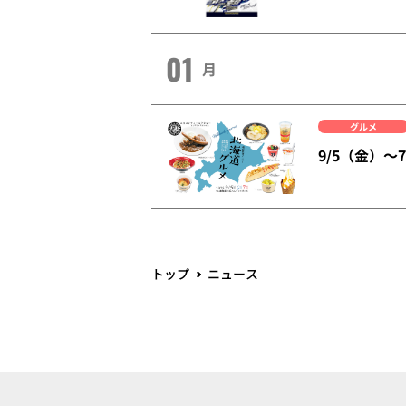
01
月
グルメ
9/5（金）
トップ
ニュース