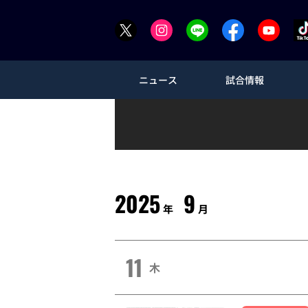
ニュース
試合情報
2025
9
年
月
11
木