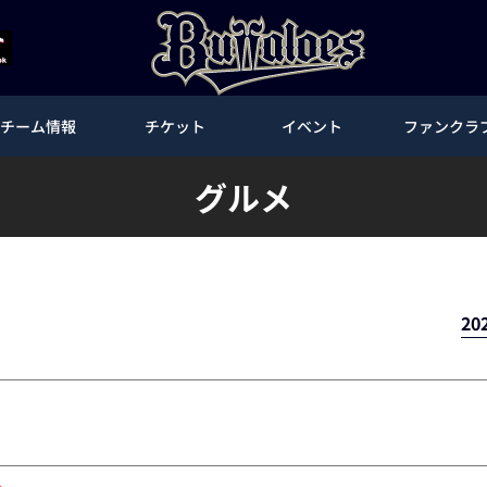
チーム情報
チケット
イベント
ファンクラ
グルメ