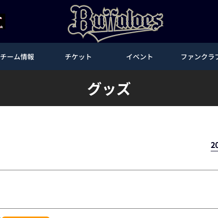
チーム情報
チケット
イベント
ファンクラ
グッズ