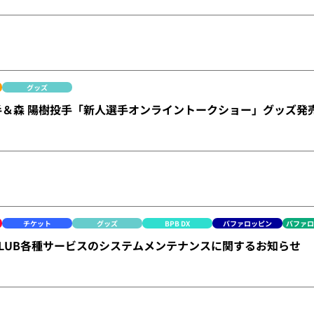
グッズ
手＆森 陽樹投手「新人選手オンライントークショー」グッズ発
チケット
グッズ
BPB DX
バファロッピン
バファ
CLUB各種サービスのシステムメンテナンスに関するお知らせ