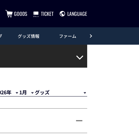
GOODS
TICKET
LANGUAGE
ブ
グッズ情報
ファーム
エンタメ