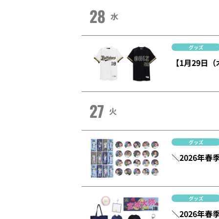
28
水
グッズ
【1月29日
27
火
グッズ
＼2026年
グッズ
＼2026年