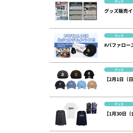
グッズ
グッズ販売イ
グッズ
#バファロー
グッズ
【2月1日（
グッズ
【1月30日