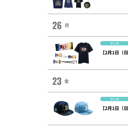
26
月
グッズ
【2月1日（
23
金
グッズ
【2月1日（日