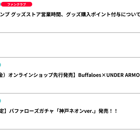
ファンクラブ
ンプ グッズストア営業時間、グッズ購入ポイント付与につい
金）オンラインショップ先行発売】Buffaloes×UNDER A
E限定】バファローズガチャ「神戸ネオンver.」発売！！