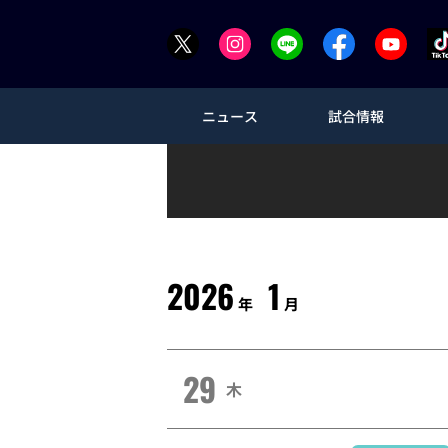
ニュース
試合情報
2026
1
年
月
29
木