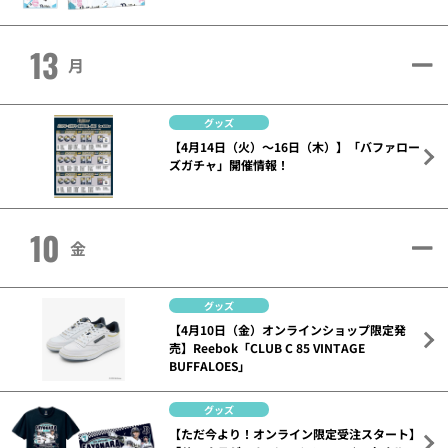
13
月
グッズ
【4月14日（火）～16日（木）】「バファロー
ズガチャ」開催情報！
10
金
グッズ
【4月10日（金）オンラインショップ限定発
売】Reebok「CLUB C 85 VINTAGE
BUFFALOES」
グッズ
【ただ今より！オンライン限定受注スタート】