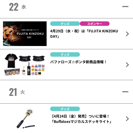
22
水
グッズ
スポンサー
4月29日（水・祝）は「FUJITA KINZOKU
DAY」
グッズ
バファローズ☆ポンタ新商品情報！
21
火
グッズ
【4月24日（金）発売】ついに登場！
「Buffaloesマジカルステッキライト」