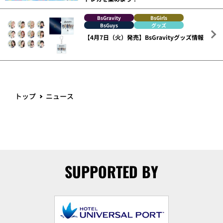
BsGravity
BsGirls
BsGuys
グッズ
【4月7日（火）発売】BsGravityグッズ情報
トップ
ニュース
SUPPORTED BY