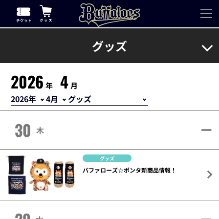
グッズ
2026
4
年
月
30
木
グッズ
バファローズ☆ポンタ新商品情報！