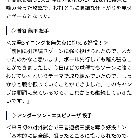
噛み合った攻撃で、投打ともに順調な仕上がりを見せ
たゲームとなった。
◇ 曽谷 龍平 投手
＜先発3イニングを無失点に抑える好投！＞
「前回に引き続きゾーンに強く投げられたので、よか
ったのかなと思います。ボール先行しても踏ん張るこ
とができましたし、今日はどの球種でもゾーンに強く
投げていくというテーマで取り組んでいたので、しっ
かりと腕を振っていくことができました。このキャン
プは順調に来ているので、これからも継続していきた
いです。」
◇ アンダーソン・エスピノーザ 投手
＜来日初の対外試合で三者連続三振を奪う好投！＞
「基本的には全部、狙ったところに投げられたので、