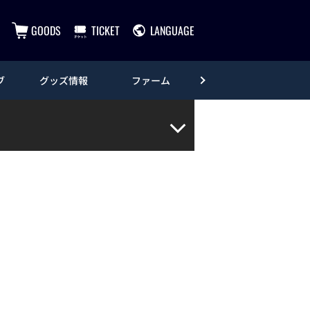
GOODS
TICKET
LANGUAGE
ブ
グッズ情報
ファーム
エンタメ
。