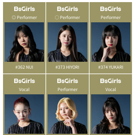
◎ Performer
○ Performer
Performer
#362 NUI
#373 HIYORI
#374 YUKARI
Vocal
Performer
Vocal