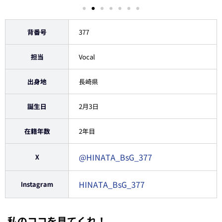
背番号
377
担当
Vocal
出身地
長崎県
誕生日
2月3日
在籍年数
2年目
@HINATA_BsG_377
X
HINATA_BsG_377
Instagram
私のココを見てくれ！