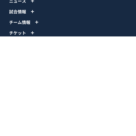
ニュース
試合情報
チーム情報
チケット
イベント
ファンクラブ
グッズ
ファーム
エンタメ
スタジアム
スポンサー
球団情報
問い合わせ