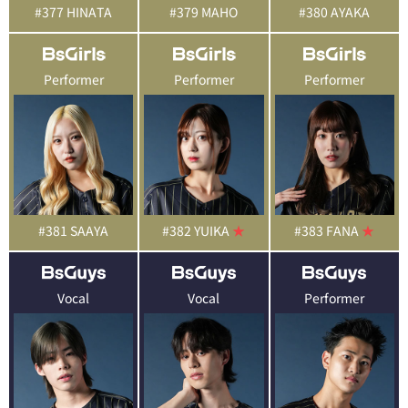
#377 HINATA
#379 MAHO
#380 AYAKA
Performer
Performer
Performer
#381 SAAYA
#382 YUIKA
★
#383 FANA
★
Vocal
Vocal
Performer