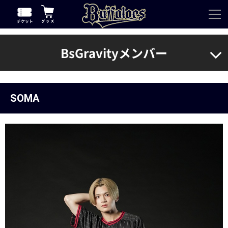
BsGravityメンバー
SOMA