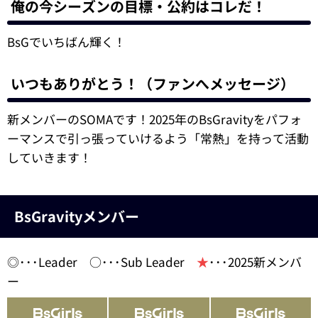
俺の今シーズンの目標・公約はコレだ！
BsGでいちばん輝く！
いつもありがとう！（ファンへメッセージ）
新メンバーのSOMAです！2025年のBsGravityをパフォ
ーマンスで引っ張っていけるよう「常熱」を持って活動
していきます！
BsGravityメンバー
◎･･･Leader ○･･･Sub Leader
★
･･･2025新メンバ
ー