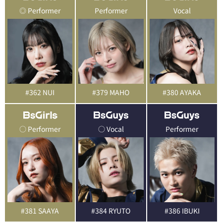
◎ Performer
Performer
Vocal
#362 NUI
#379 MAHO
#380 AYAKA
○ Performer
○ Vocal
Performer
#381 SAAYA
#384 RYUTO
#386 IBUKI