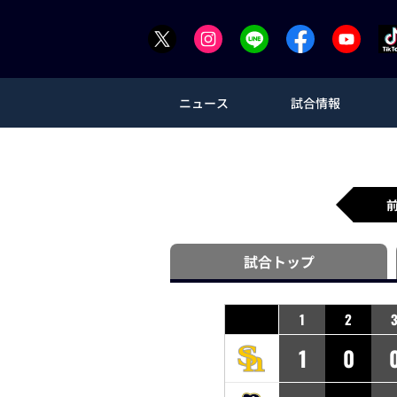
ニュース
試合情報
試合
トップ
1
2
1
0