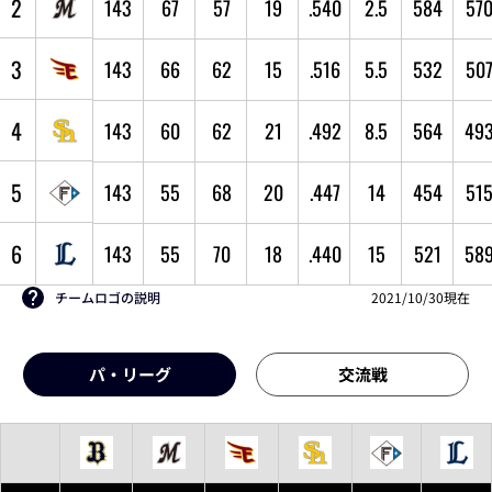
2
143
67
57
19
.540
2.5
584
57
3
143
66
62
15
.516
5.5
532
50
4
143
60
62
21
.492
8.5
564
49
5
143
55
68
20
.447
14
454
51
6
143
55
70
18
.440
15
521
58
チームロゴの説明
2021/10/30現在
パ・リーグ
交流戦