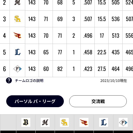
2
143
70
68
5
.507
15.5
505
52
3
143
71
69
3
.507
15.5
536
50
4
143
70
71
2
.496
17
513
55
5
143
65
77
1
.458
22.5
435
46
6
143
60
82
1
.423
27.5
464
49
チームロゴの説明
2023/10/10現在
パーソル パ・リーグ
交流戦