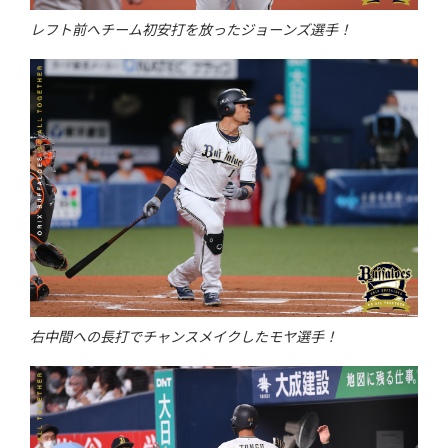
レフト前へチーム初安打を放ったジョーンズ選手！
右中間への長打でチャンスメイクしたモヤ選手！