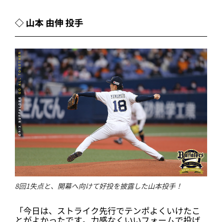
◇ 山本 由伸 投手
8回1失点と、開幕へ向けて好投を披露した山本投手！
「今日は、ストライク先行でテンポよくいけたこ
とがよかったです。力感なくいいフォームで投げ