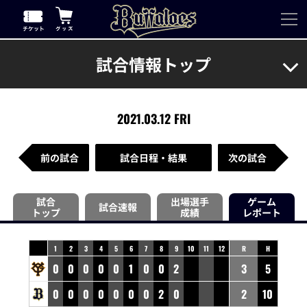
試合情報トップ
2021.03.12 FRI
前の試合
試合日程・結果
次の試合
試合
出場選手
ゲーム
試合速報
トップ
成績
レポート
1
2
3
4
5
6
7
8
9
10
11
12
R
H
0
0
0
0
0
1
0
0
2
3
5
0
0
0
0
0
0
0
2
0
2
10