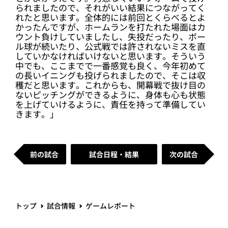
られましたので、それがいい結果につながってく
れたと思います。全体的には前回とくらべるとよ
かったんですが、ホームランを打たれた場面はカ
ウント負けしていましたし、失投だったり、ボー
ル球が続いたり、公式戦では許されないミスを直
していかなければいけないと思います。そういう
中でも、ここまでで一番感覚も良く、今年初めて
の長いイニングも投げられましたので、そこは収
穫だと思います。これからも、開幕戦で抜け目の
ないピッチングができるように、身体も心も状態
を上げていけるように、責任を持って準備してい
きます。」
前の試合
試合日程・結果
次の試合
トップ
試合情報
ゲームレポート