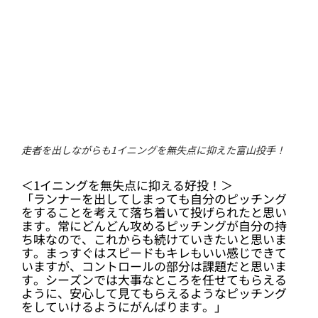
走者を出しながらも1イニングを無失点に抑えた富山投手！