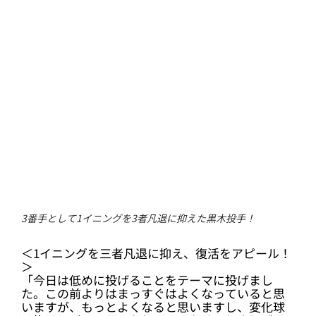
◇ 黒木 優太 投手