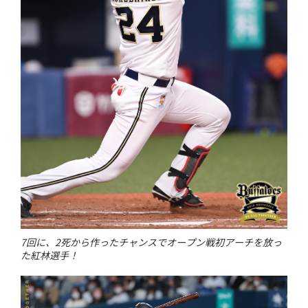
7回に、2死から作ったチャンスでオープン戦初アーチを放っ
た紅林選手！