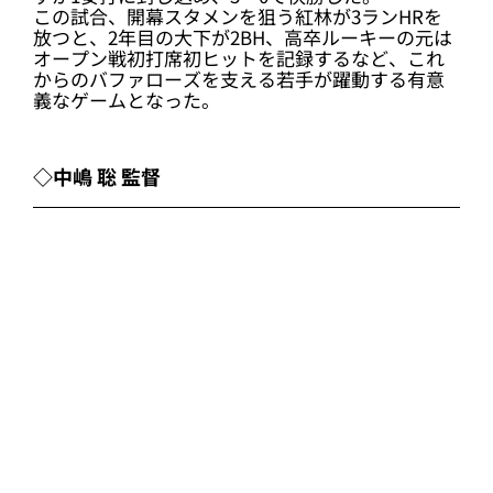
この試合、開幕スタメンを狙う紅林が3ランHRを
放つと、2年目の大下が2BH、高卒ルーキーの元は
オープン戦初打席初ヒットを記録するなど、これ
からのバファローズを支える若手が躍動する有意
義なゲームとなった。
◇中嶋 聡 監督