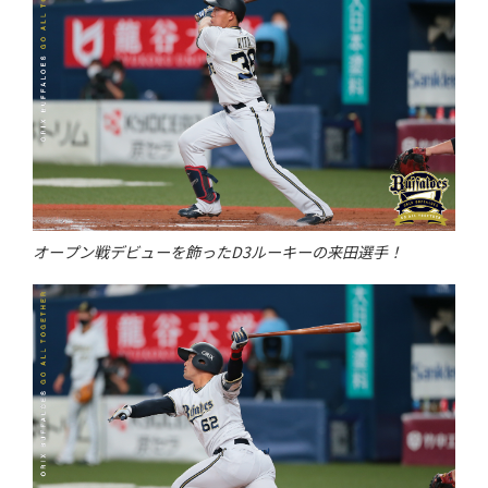
オープン戦デビューを飾ったD3ルーキーの来田選手！