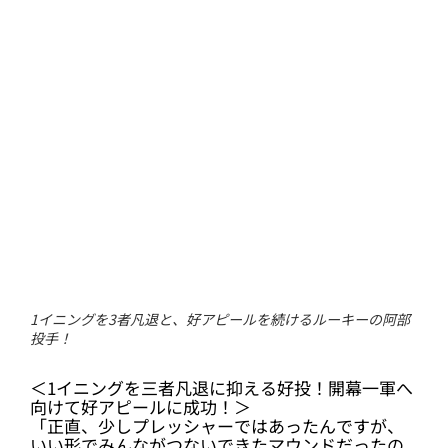
◇ 阿部 翔太 投手