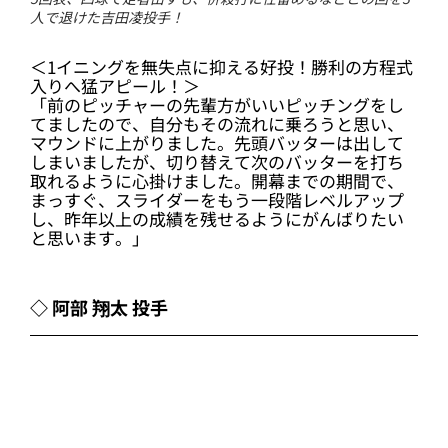
5回表、四球で走者出すも、併殺打に仕留めるなどこの回を3
人で退けた吉田凌投手！
＜1イニングを無失点に抑える好投！勝利の方程式
入りへ猛アピール！＞
「前のピッチャーの先輩方がいいピッチングをし
てましたので、自分もその流れに乗ろうと思い、
マウンドに上がりました。先頭バッターは出して
しまいましたが、切り替えて次のバッターを打ち
取れるように心掛けました。開幕までの期間で、
まっすぐ、スライダーをもう一段階レベルアップ
し、昨年以上の成績を残せるようにがんばりたい
と思います。」