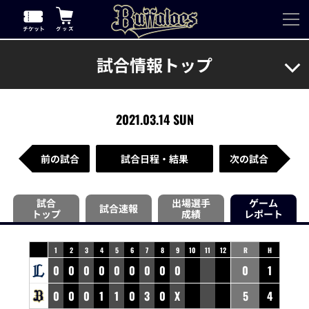
試合情報トップ
2021.03.14 SUN
前の試合
試合日程・結果
次の試合
試合
出場選手
ゲーム
試合速報
トップ
成績
レポート
1
2
3
4
5
6
7
8
9
10
11
12
R
H
0
0
0
0
0
0
0
0
0
0
1
0
0
0
1
1
0
3
0
X
5
4