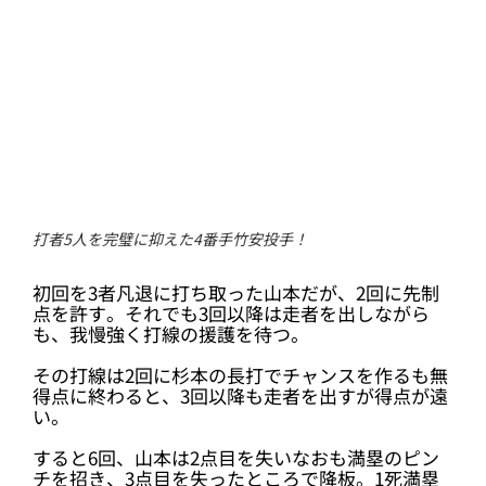
打者5人を完璧に抑えた4番手竹安投手！
初回を3者凡退に打ち取った山本だが、2回に先制
点を許す。それでも3回以降は走者を出しながら
も、我慢強く打線の援護を待つ。
その打線は2回に杉本の長打でチャンスを作るも無
得点に終わると、3回以降も走者を出すが得点が遠
い。
すると6回、山本は2点目を失いなおも満塁のピン
チを招き、3点目を失ったところで降板。1死満塁