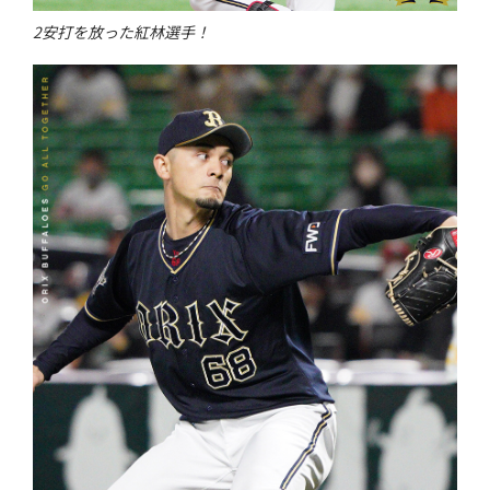
2安打を放った紅林選手！