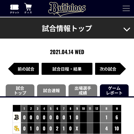
試合情報トップ
2021.04.14 WED
前の試合
試合日程・結果
次の試合
試合
出場選手
ゲーム
試合速報
トップ
成績
レポート
1
2
3
4
5
6
7
8
9
10
11
12
R
H
0
0
0
0
0
0
0
1
0
1
6
0
1
0
0
0
2
1
0
X
4
10