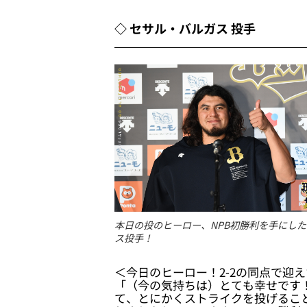
◇ セサル・バルガス 投手
本日の投のヒーロー、NPB初勝利を手にし
ス投手！
＜今日のヒーロー！2-2の同点で迎
「（今の気持ちは）とても幸せです
て、とにかくストライクを投げるこ