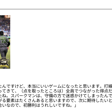
たんですけど、本当にいいゲームになったと思います。打
ってきて、（点を取ったところは）全員でつながった得点
たね。スパークマンは、守備の方で迷惑かけてしまったんで
がる要素はたくさんあると思いますので、次に期待したい
合いなので、初勝利はうれしいですね。」