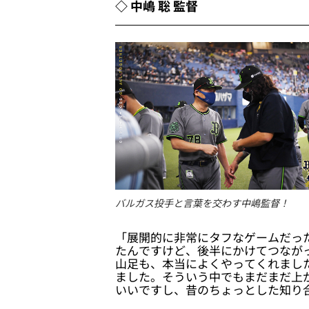
◇ 中嶋 聡 監督
バルガス投手と言葉を交わす中嶋監督！
「展開的に非常にタフなゲームだっ
たんですけど、後半にかけてつなが
山足も、本当によくやってくれまし
ました。そういう中でもまだまだ上
いいですし、昔のちょっとした知り