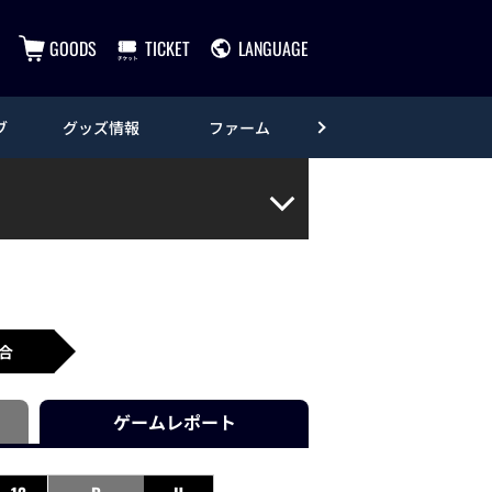
GOODS
TICKET
LANGUAGE
ブ
グッズ情報
ファーム
エンタメ
合
ゲーム
レポート