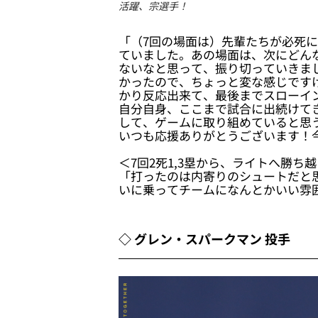
活躍、宗選手！
「（7回の場面は）先輩たちが必死
ていました。あの場面は、次にどん
ないなと思って、振り切っていきま
かったので、ちょっと変な感じです
かり反応出来て、最後までスローイ
自分自身、ここまで試合に出続けて
して、ゲームに取り組めていると思
いつも応援ありがとうございます！
＜7回2死1,3塁から、ライトへ勝
「打ったのは内寄りのシュートだと
いに乗ってチームになんとかいい雰
◇ グレン・スパークマン 投手