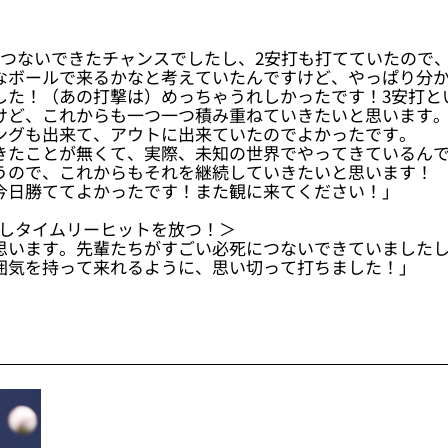
につないできたチャンスでしたし、2安打も打てていたので
なボールで来るかなと考えていたんですけど、やっぱり分
した！（あの打撃は）めっちゃうれしかったです！3安打と
けど、これからも一つ一つ積み重ねていきたいと思います
ングも出来て、アウトに出来ていたのでよかったです。
きたことが無くて、実際、未知の世界でやってきているんで
うので、これからもそれを継続していきたいと思います！
今日勝ててよかったです！また観に来てください！」
ち越しタイムリーヒットを放つ！＞
思います。先輩たちがすごい必死につないできていましたし
囲気を持って来れるように、思い切って打ちました！」