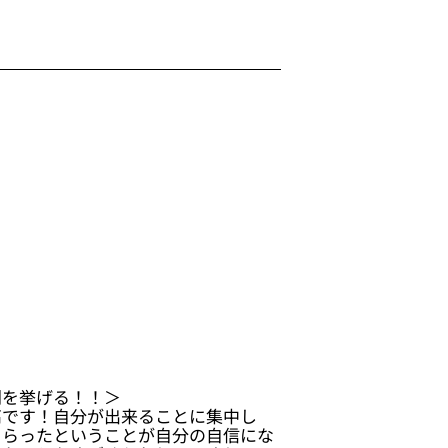
利を挙げる！！＞
高です！自分が出来ることに集中し
もらったということが自分の自信にな