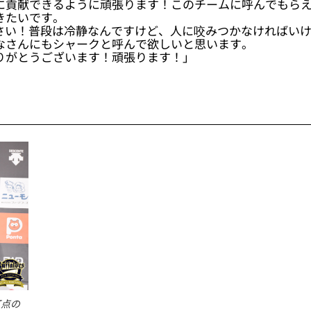
に貢献できるように頑張ります！このチームに呼んでもら
きたいです。
ださい！普段は冷静なんですけど、人に咬みつかなければい
なさんにもシャークと呼んで欲しいと思います。
りがとうございます！頑張ります！」
打点の