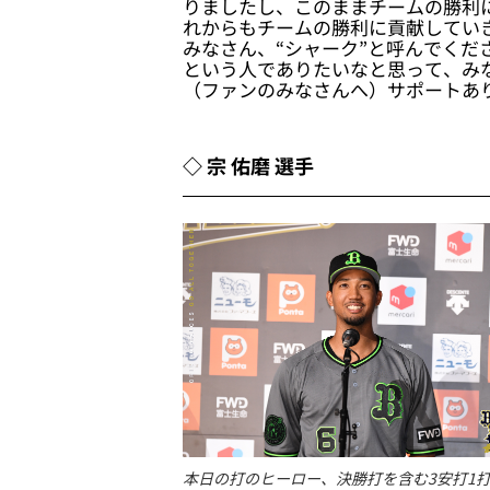
りましたし、このままチームの勝利
れからもチームの勝利に貢献してい
みなさん、“シャーク”と呼んでく
という人でありたいなと思って、み
（ファンのみなさんへ）サポートあ
◇ 宗 佑磨 選手
本日の打のヒーロー、決勝打を含む3安打1