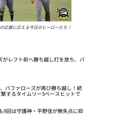
の応援に応える今日のヒーローたち！
ンズがレフト前へ勝ち越し打を放ち、バ
ち、バファローズが再び勝ち越し！続
直撃するタイムリー3ベースヒットで
も9回は守護神・平野佳が無失点に抑