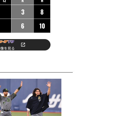
12
R
H
3
8
6
10
映像を見る