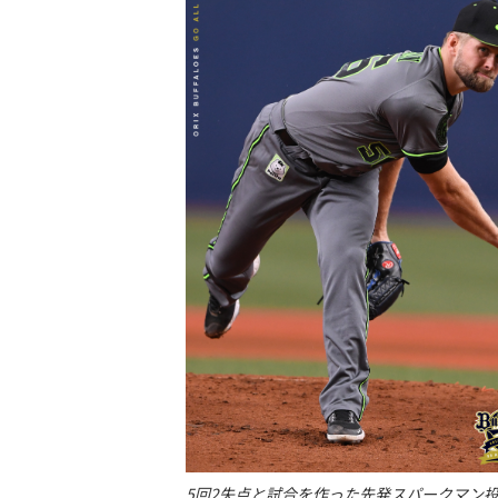
5回2失点と試合を作った先発スパークマン