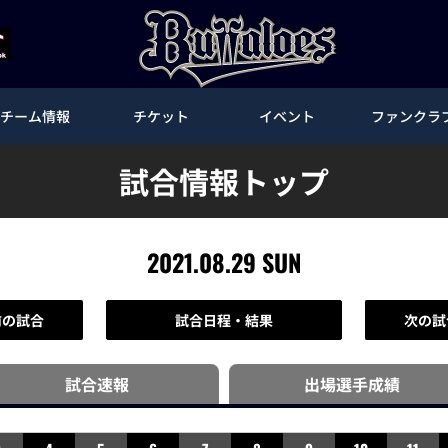
チーム情報
チケット
イベント
ファンクラ
試合情報トップ
2021.08.29 SUN
前の試合
試合日程・結果
次の試
試合速報
出場選手
成績