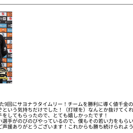
えた9回にサヨナラタイムリー！チームを勝利に導く値千金
ぞという気持ちだけでした！（打球を）なんとか抜けてく
チをしてもらったので、とても嬉しかったです！
い選手がのびのびやっているので、僕もその若い力をもらい
ご声援ありがとうございます！これからも勝ち続けられよ