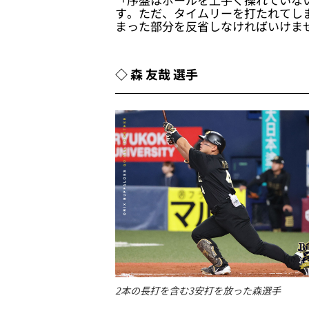
す。ただ、タイムリーを打たれてし
まった部分を反省しなければいけま
◇ 森 友哉 選手
2本の長打を含む3安打を放った森選手