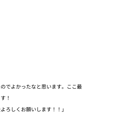
たのでよかったなと思います。ここ最
ます！
援よろしくお願いします！！」