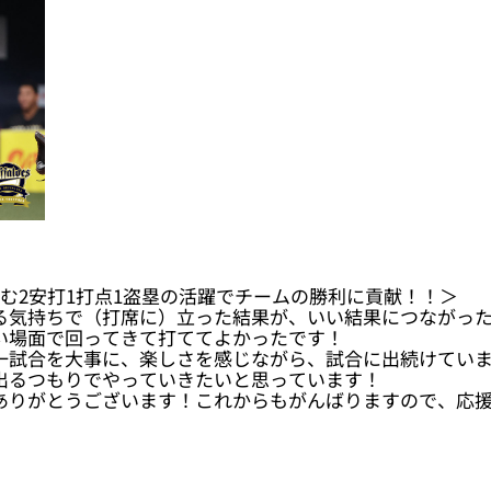
む2安打1打点1盗塁の活躍でチームの勝利に貢献！！＞
る気持ちで（打席に）立った結果が、いい結果につながっ
い場面で回ってきて打ててよかったです！
一試合を大事に、楽しさを感じながら、試合に出続けてい
出るつもりでやっていきたいと思っています！
ありがとうございます！これからもがんばりますので、応