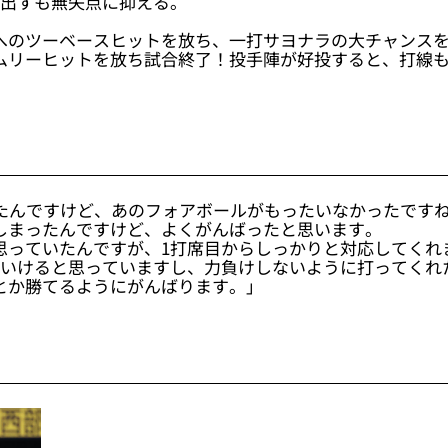
人出すも無失点に抑える。
へのツーベースヒットを放ち、一打サヨナラの大チャンス
ムリーヒットを放ち試合終了！投手陣が好投すると、打線
ったんですけど、あのフォアボールがもったいなかったです
しまったんですけど、よくがんばったと思います。
思っていたんですが、1打席目からしっかりと対応してくれ
もいけると思っていますし、力負けしないように打ってくれ
とか勝てるようにがんばります。」