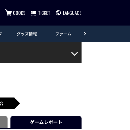
GOODS
TICKET
LANGUAGE
ブ
グッズ情報
ファーム
エンタメ
合
ゲーム
レポート