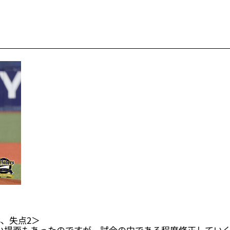
、失点2＞
い場面もあったのですが、試合の中である程度修正してい