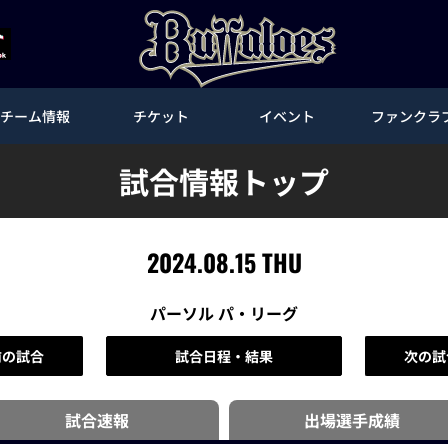
チーム情報
チケット
イベント
ファンクラ
試合情報トップ
2024.08.15 THU
パーソル パ・リーグ
前の試合
試合日程・結果
次の試
試合速報
出場選手
成績