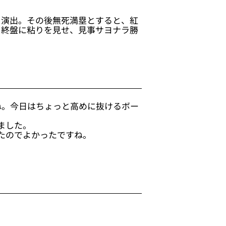
を演出。その後無死満塁とすると、紅
も終盤に粘りを見せ、見事サヨナラ勝
ね。今日はちょっと高めに抜けるボー
ました。
たのでよかったですね。