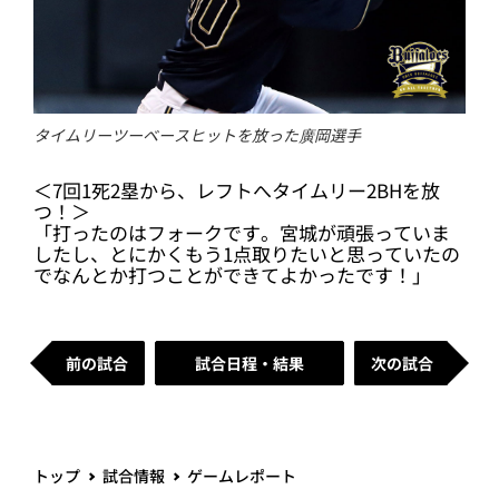
タイムリーツーベースヒットを放った廣岡選手
＜7回1死2塁から、レフトへタイムリー2BHを放
つ！＞
「打ったのはフォークです。宮城が頑張っていま
したし、とにかくもう1点取りたいと思っていたの
でなんとか打つことができてよかったです！」
前の試合
試合日程・結果
次の試合
トップ
試合情報
ゲームレポート