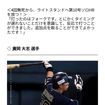
＜4回無死から、ライトスタンドへ第10号ソロHR
を放つ！＞
「打ったのはフォークです。とにかくタイミング
が遅れないことだけを意識して、反応で打つこと
ができました。追加点を取ることができてよかっ
たです！」
◇ 廣岡 大志 選手