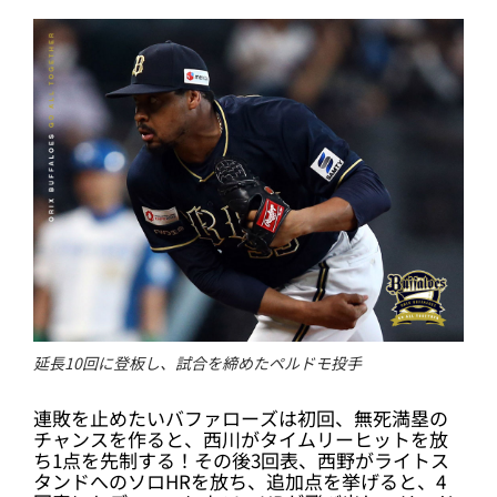
延長10回に登板し、試合を締めたペルドモ投手
連敗を止めたいバファローズは初回、無死満塁の
チャンスを作ると、西川がタイムリーヒットを放
ち1点を先制する！その後3回表、西野がライトス
タンドへのソロHRを放ち、追加点を挙げると、4