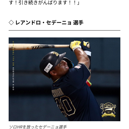
す！引き続きがんばります！！」
◇ レアンドロ・セデーニョ 選手
ソロHRを放ったセデーニョ選手