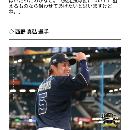
ぱいだったのかなと。（規定投球回について）狙
えるものなら狙わせてあげたいと思いますけど
ね。」
◇ 西野 真弘 選手