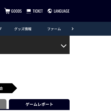
GOODS
TICKET
LANGUAGE
ブ
グッズ情報
ファーム
エンタメ
合
ゲーム
レポート