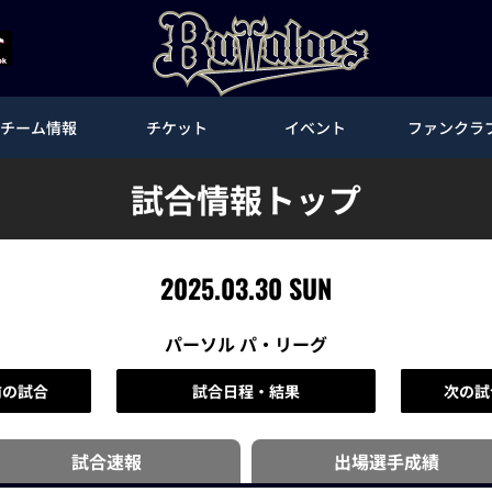
チーム情報
チケット
イベント
ファンクラ
試合情報トップ
2025.03.30 SUN
パーソル パ・リーグ
前の試合
試合日程・結果
次の試
試合速報
出場選手
成績