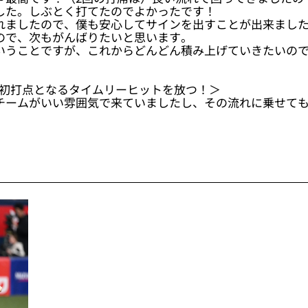
した。しぶとく打てたのでよかったです！
れましたので、僕も安心してサインを出すことが出来まし
ので、次もがんばりたいと思います。
いうことですが、これからどんどん積み上げていきたいの
プロ初打点となるタイムリーヒットを放つ！＞
チームがいい雰囲気で来ていましたし、その流れに乗せて