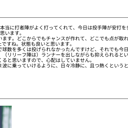
）本当に打者陣がよく打ってくれて、今日は投手陣が安打を
と思います。
います。どこからでもチャンスが作れて、どこでも点が取
たですね。状態も良いと思います。
で球数を多くは投げられなかったんですけど、それでも今
。（リリーフ陣は）ランナーを出しながらも抑えられると
くると思いますので、心配はしていません。
ま波に乗っていけるように、日々冷静に、且つ熱くという