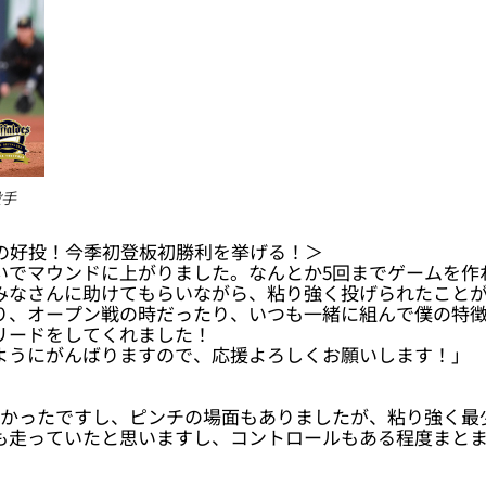
投手
点の好投！今季初登板初勝利を挙げる！＞
いでマウンドに上がりました。なんとか5回までゲームを作
みなさんに助けてもらいながら、粘り強く投げられたこと
り、オープン戦の時だったり、いつも一緒に組んで僕の特
リードをしてくれました！
ようにがんばりますので、応援よろしくお願いします！」
＞
よかったですし、ピンチの場面もありましたが、粘り強く最
も走っていたと思いますし、コントロールもある程度まと
」