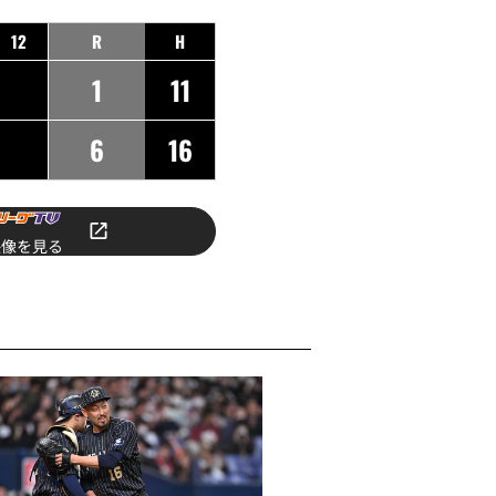
12
R
H
1
11
6
16
映像を見る