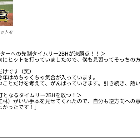
ットを
ターへの先制タイムリー2BHが決勝点！！＞
向にヒットを打っていましたので、僕も見習ってそっちの
だけです（笑）
今年はめちゃくちゃ気合が入っています。
つことだけを考えて、がんばっていきます。引き続き、熱
打となるタイムリー2BHを放つ！＞
紅林）がいい手本を見せてくれたので、自分も逆方向への
よかったです！」