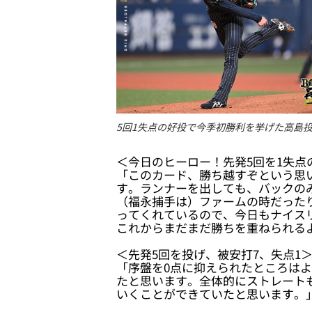
5回1失点の好投で今季初勝利を挙げた高島
＜今日のヒーロー！先発5回を1失
「このカード、勝ち越すぞという思
す。ランナーを出しても、バックの
（福永捕手は）ファームの時だった
ってくれているので、今日もナイス
これからまだまだ勝ちを重ねられる
＜先発5回を投げ、被安打7、失点1
「序盤を0点に抑えられたところは
たと思います。全体的にストレート
いくことができていたと思います。