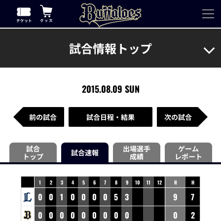
試合情報トップ
2015.08.09 SUN
前の試合
試合日程・結果
次の試合
試合
出場選手
ゲーム
試合速報
トップ
成績
レポート
1
2
3
4
5
6
7
8
9
10
11
12
R
H
0
0
1
0
0
0
0
5
3
9
7
0
0
0
0
0
0
0
0
0
0
2