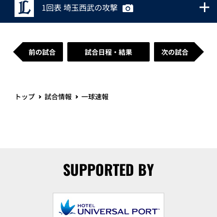
1回表 埼玉西武の攻撃
前の試合
試合日程・結果
次の試合
トップ
試合情報
一球速報
SUPPORTED BY