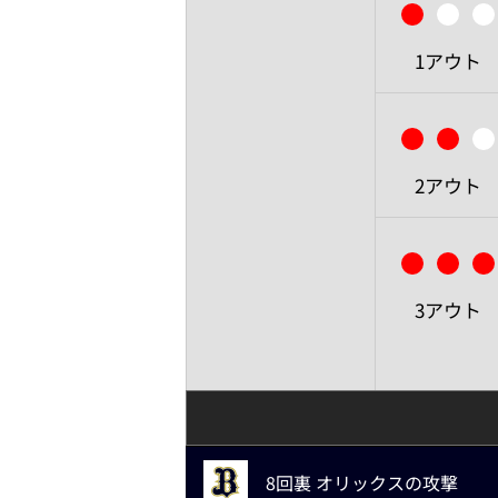
1アウト
2アウト
3アウト
8回裏 オリックスの攻撃