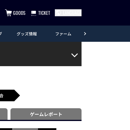
GOODS
TICKET
LANGUAGE
ブ
グッズ情報
ファーム
エンタメ
合
ゲーム
レポート