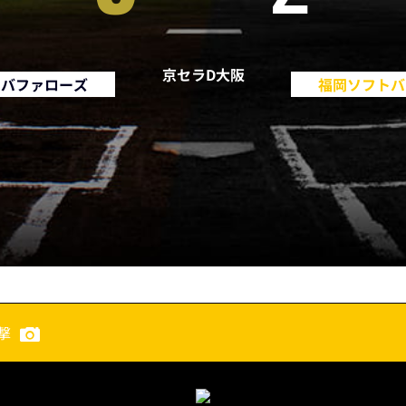
京セラD大阪
・バファローズ
福岡ソフトバ
撃