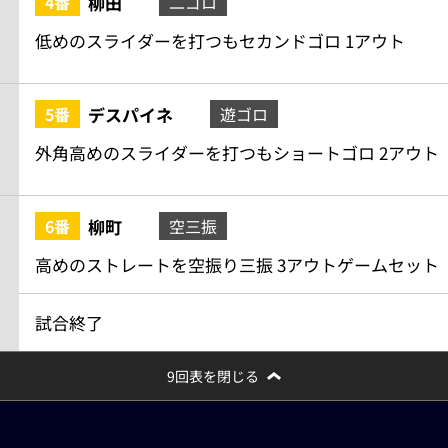
柳田
4番
二ゴロ
低めのスライダーを打つもセカンドゴロ 1アウト
デスパイネ
5番
遊ゴロ
外角高めのスライダーを打つもショートゴロ 2アウト
柳町
6番
空三振
高めのストレートを空振り三振 3アウトゲームセット
試合終了
9回表を閉じる