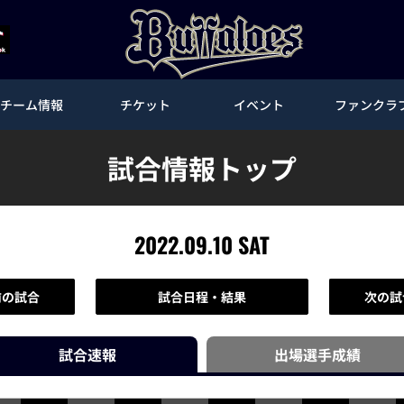
チーム情報
チケット
イベント
ファンクラ
試合情報トップ
2022.09.10 SAT
前の試合
試合日程・結果
次の試
試合速報
出場選手
成績