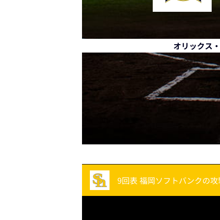
オリックス
9回表 福岡ソフトバンクの攻