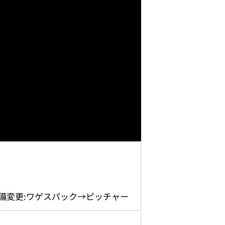
守備変更:ワゲスパック→ピッチャー