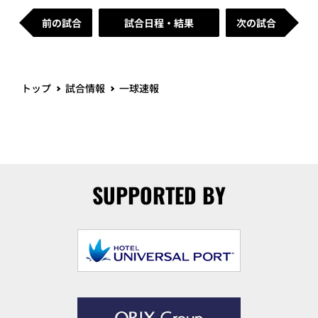
前の試合
試合日程・結果
次の試合
トップ
試合情報
一球速報
SUPPORTED BY