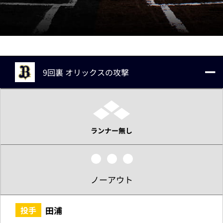
9回裏 オリックスの攻撃
ランナー無し
ノーアウト
田浦
投手