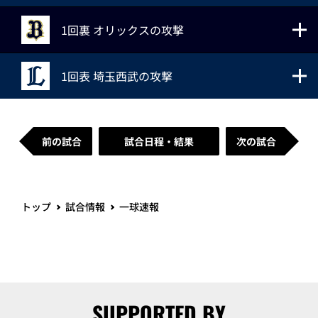
1回裏 オリックスの攻撃
1回表 埼玉西武の攻撃
前の試合
試合日程・結果
次の試合
トップ
試合情報
一球速報
SUPPORTED BY