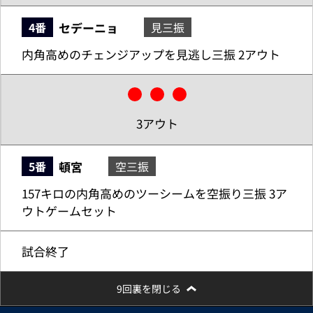
セデーニョ
4番
見三振
内角高めのチェンジアップを見逃し三振 2アウト
3アウト
頓宮
5番
空三振
157キロの内角高めのツーシームを空振り三振 3ア
ウトゲームセット
試合終了
9回裏を閉じる