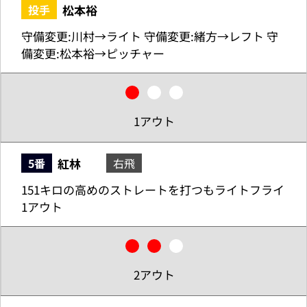
松本裕
投手
守備変更:川村→ライト 守備変更:緒方→レフト 守
備変更:松本裕→ピッチャー
1アウト
紅林
5番
右飛
151キロの高めのストレートを打つもライトフライ
1アウト
2アウト