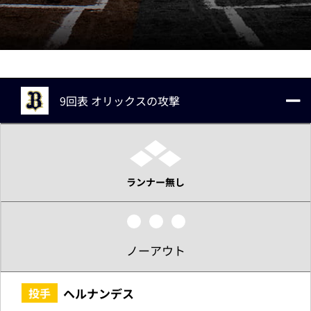
9回表 オリックスの攻撃
ランナー無し
ノーアウト
ヘルナンデス
投手