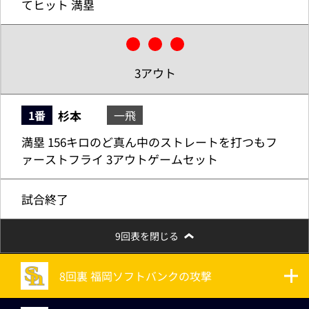
てヒット 満塁
3アウト
杉本
1番
一飛
満塁 156キロのど真ん中のストレートを打つもフ
ァーストフライ 3アウトゲームセット
試合終了
9回表を閉じる
8回裏 福岡ソフトバンクの攻撃