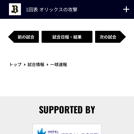
1回表 オリックスの攻撃
前の試合
試合日程・結果
次の試合
トップ
試合情報
一球速報
SUPPORTED BY