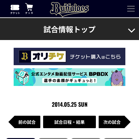
試合情報トップ
2014.05.25 SUN
前の試合
試合日程・結果
次の試合