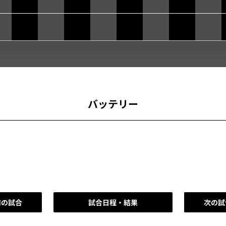
バッテリー
前の試合
試合日程・結果
次の試