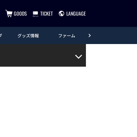
GOODS
TICKET
LANGUAGE
ブ
グッズ情報
ファーム
エンタメ