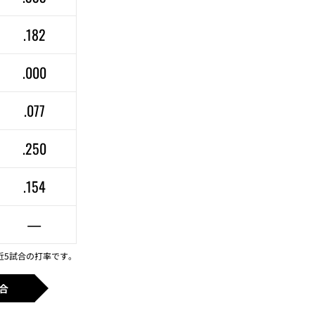
.182
.000
.077
.250
.154
—
近5試合の打率です。
合