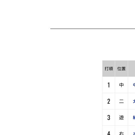
打順
位置
1
中
2
二
3
遊
4
右