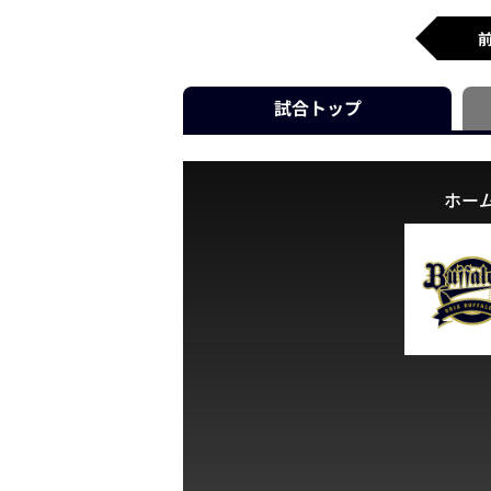
試合
トップ
ホー