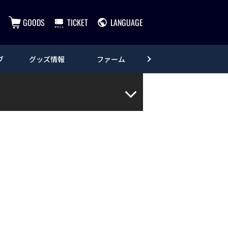
GOODS
TICKET
LANGUAGE
ブ
グッズ情報
ファーム
エンタメ