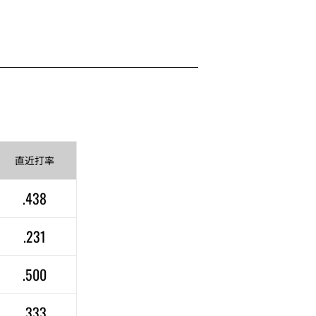
直近
打率
.438
.231
.500
.333