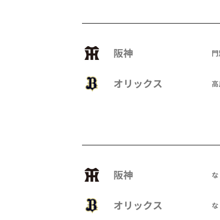
阪神
門別
オリックス
高
阪神
な
オリックス
な