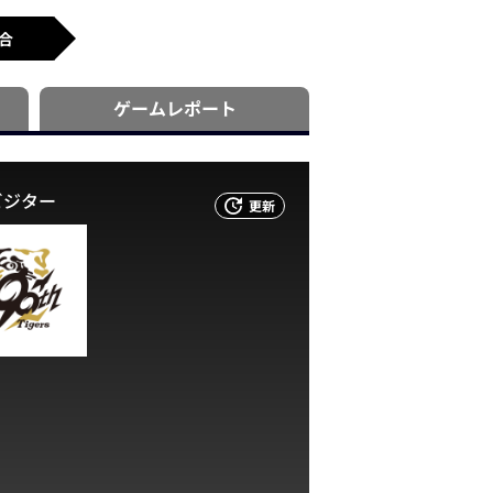
合
ゲーム
レポート
ビジター
更新