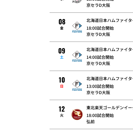
京セラD大阪
08
北海道日本ハムファイタ
18:00試合開始
金
京セラD大阪
09
北海道日本ハムファイタ
14:00試合開始
土
京セラD大阪
10
北海道日本ハムファイタ
13:00試合開始
日
京セラD大阪
12
東北楽天ゴールデンイー
18:00試合開始
火
弘前