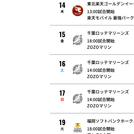
14
東北楽天ゴールデンイー
13:00試合開始
木
楽天モバイル 最強パーク
15
千葉ロッテマリーンズ
18:00試合開始
金
ZOZOマリン
16
千葉ロッテマリーンズ
14:00試合開始
土
ZOZOマリン
17
千葉ロッテマリーンズ
14:00試合開始
日
ZOZOマリン
19
福岡ソフトバンクホーク
18:00試合開始
火