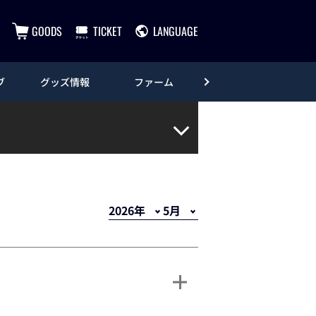
GOODS
TICKET
LANGUAGE
ブ
グッズ情報
ファーム
エンタメ