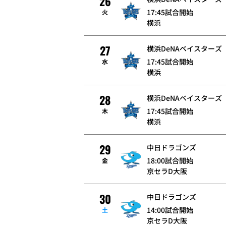
26
17:45試合開始
火
横浜
27
横浜DeNAベイスターズ
17:45試合開始
水
横浜
28
横浜DeNAベイスターズ
17:45試合開始
木
横浜
29
中日ドラゴンズ
18:00試合開始
金
京セラD大阪
30
中日ドラゴンズ
14:00試合開始
土
京セラD大阪