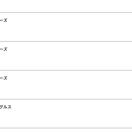
ーズ
ーズ
ーズ
グルス