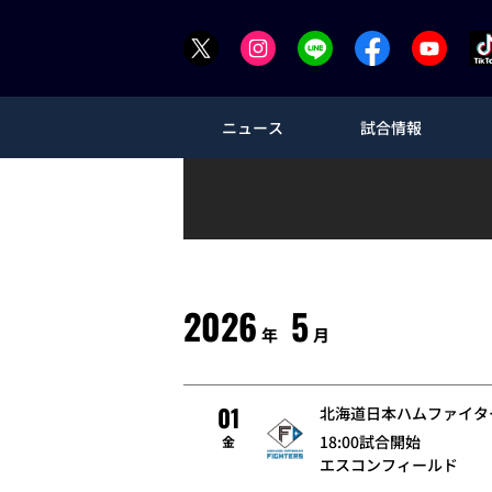
ニュース
試合情報
2026
5
年
月
01
北海道日本ハムファイタ
18:00試合開始
金
エスコンフィールド