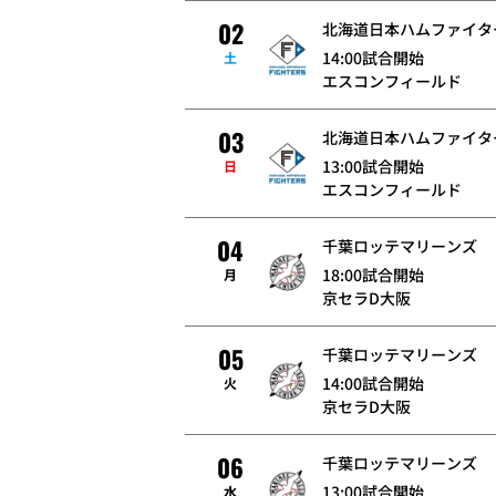
02
北海道日本ハムファイタ
14:00試合開始
土
エスコンフィールド
03
北海道日本ハムファイタ
13:00試合開始
日
エスコンフィールド
04
千葉ロッテマリーンズ
18:00試合開始
月
京セラD大阪
05
千葉ロッテマリーンズ
14:00試合開始
火
京セラD大阪
06
千葉ロッテマリーンズ
13:00試合開始
水