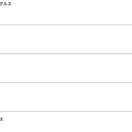
グルス
ス