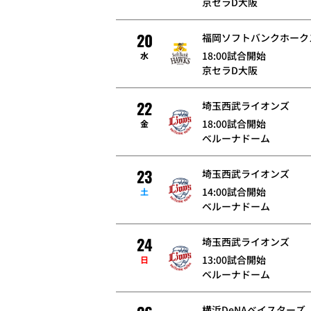
京セラD大阪
20
福岡ソフトバンクホーク
18:00試合開始
水
京セラD大阪
22
埼玉西武ライオンズ
18:00試合開始
金
ベルーナドーム
23
埼玉西武ライオンズ
14:00試合開始
土
ベルーナドーム
24
埼玉西武ライオンズ
13:00試合開始
日
ベルーナドーム
横浜DeNAベイスターズ