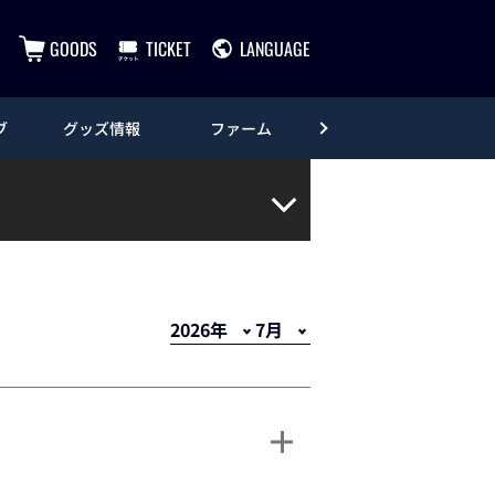
GOODS
TICKET
LANGUAGE
ブ
グッズ情報
ファーム
エンタメ