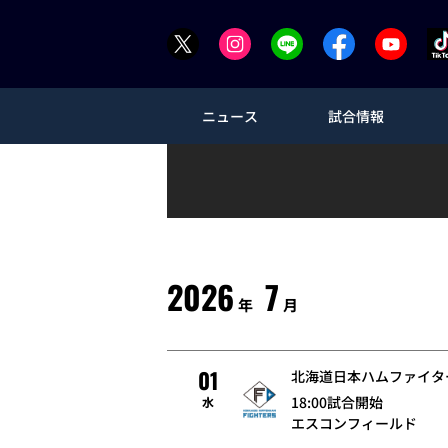
ニュース
試合情報
2026
7
年
月
01
北海道日本ハムファイタ
18:00試合開始
水
エスコンフィールド