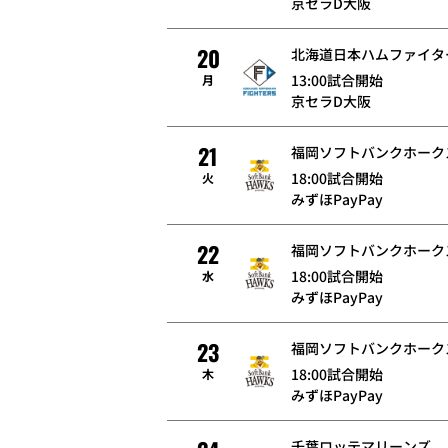
京セラD大阪
20
北海道日本ハムファイタ
13:00試合開始
月
京セラD大阪
21
福岡ソフトバンクホーク
18:00試合開始
火
みずほPayPay
22
福岡ソフトバンクホーク
18:00試合開始
水
みずほPayPay
23
福岡ソフトバンクホーク
18:00試合開始
木
みずほPayPay
千葉ロッテマリーンズ