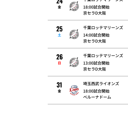
24
18:00試合開始
金
京セラD大阪
25
千葉ロッテマリーンズ
14:00試合開始
土
京セラD大阪
26
千葉ロッテマリーンズ
13:00試合開始
日
京セラD大阪
31
埼玉西武ライオンズ
18:00試合開始
金
ベルーナドーム