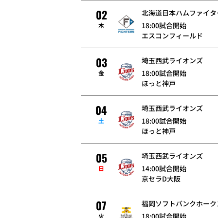
02
北海道日本ハムファイタ
18:00試合開始
木
エスコンフィールド
03
埼玉西武ライオンズ
18:00試合開始
金
ほっと神戸
04
埼玉西武ライオンズ
18:00試合開始
土
ほっと神戸
05
埼玉西武ライオンズ
14:00試合開始
日
京セラD大阪
07
福岡ソフトバンクホーク
18:00試合開始
火