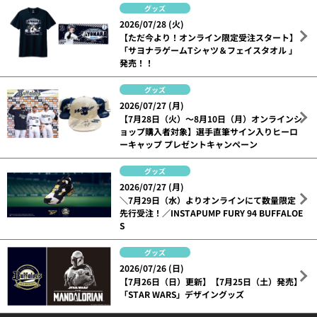
グッズ
2026/07/28 (火)
【ただ今より！オンライン限定受注スタート】
「サヨナラゲームTシャツ＆フェイスタオル 」
発売！！
グッズ
2026/07/27 (月)
【7月28日（火）～8月10日（月）オンラインシ
ョップ購入者対象】選手直筆サイン入りヒーロ
ーキャップ プレゼントキャンペーン
グッズ
2026/07/27 (月)
＼7月29日（水）よりオンラインにて数量限定
先行受注！／INSTAPUMP FURY 94 BUFFALOE
S
グッズ
2026/07/26 (日)
【7月26日（日）更新】【7月25日（土）発売】
「STAR WARS」デザイングッズ