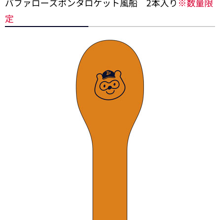
バファローズポンタロケット風船 2本入り
※数量限
定