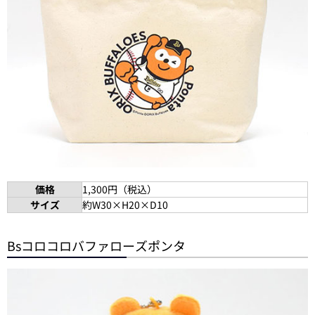
価格
1,300円（税込）
サイズ
約W30×H20×D10
Bsコロコロバファローズポンタ