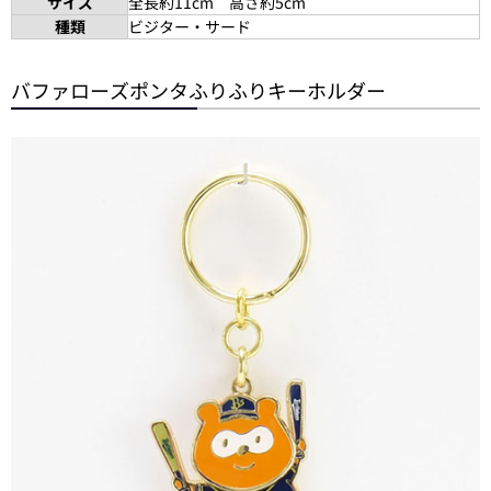
サイズ
全長約11cm 高さ約5cm
種類
ビジター・サード
バファローズポンタふりふりキーホルダー