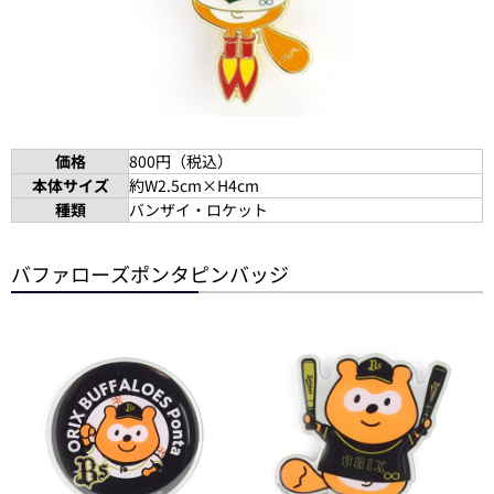
価格
800円（税込）
本体サイズ
約W2.5cm×H4cm
種類
バンザイ・ロケット
バファローズポンタピンバッジ