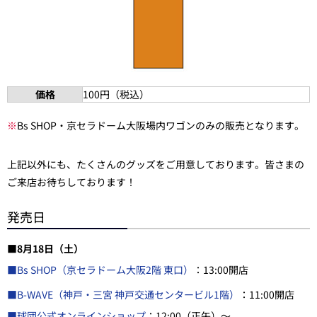
価格
100円（税込）
※
Bs SHOP・京セラドーム大阪場内ワゴンのみの販売となります。
上記以外にも、たくさんのグッズをご用意しております。皆さまの
ご来店お待ちしております！
発売日
■8月18日（土）
■Bs SHOP（京セラドーム大阪2階 東口）
：13:00開店
■B-WAVE（神戸・三宮 神戸交通センタービル1階）
：11:00開店
■球団公式オンラインショップ
：12:00（正午）～