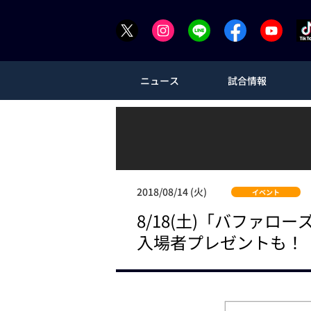
ニュース
試合情報
2018/08/14 (火)
イベント
8/18(土)「バファロ
入場者プレゼントも！