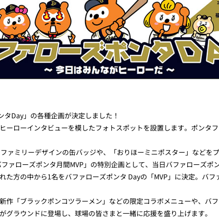
ンタDay」の各種企画が決定しました！
、ヒーローインタビューを模したフォトスポットを設置します。ポンタ
ンタファミリーデザインの缶バッジや、「おりほーミニポスター」などを
る「バファローズポンタ月間MVP」の特別企画として、当日バファローズ
方の中から1名をバファローズポンタ Dayの「MVP」に決定。バファロ
新作「ブラックポンコツラーメン」などの限定コラボメニューや、バフ
がグラウンドに登場し、球場の皆さまと一緒に応援を盛り上げます。