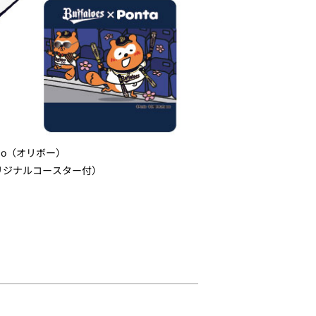
ibo（オリボー）
オリジナルコースター付）