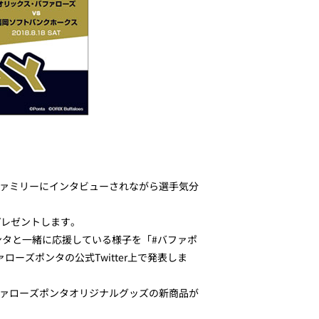
ファミリーにインタビューされながら選手気分
プレゼントします。
ポンタと一緒に応援している様子を「#バファポ
ーズポンタの公式Twitter上で発表しま
ァローズポンタオリジナルグッズの新商品が