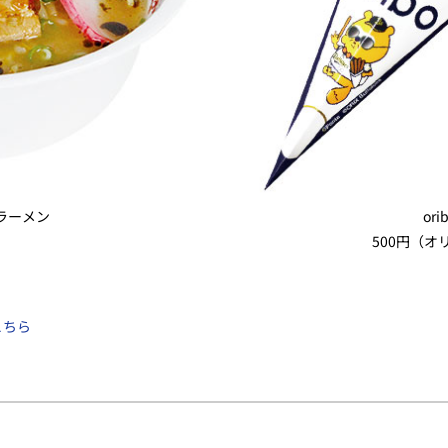
ラーメン
or
500円（
こちら