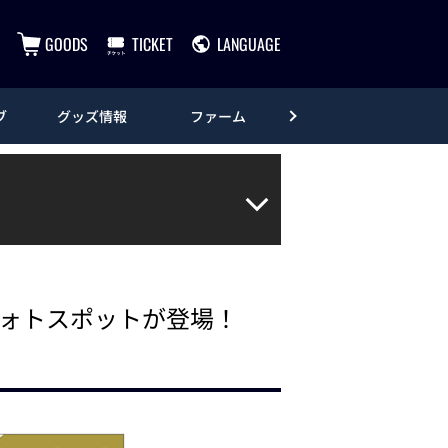
GOODS
TICKET
LANGUAGE
ブ
グッズ情報
ファーム
エンタメ
 フォトスポットが登場！