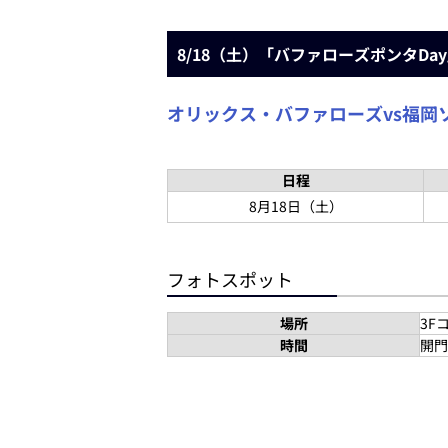
8/18（土）「バファローズポンタDa
オリックス・バファローズvs福岡
日程
8月18日（土）
フォトスポット
場所
3F
時間
開門