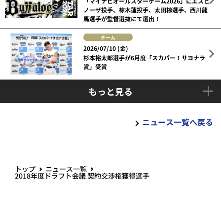
「マイナビオールスターゲーム2026」にエスピ
ノーザ投手、椋木蓮投手、太田椋選手、西川龍
馬選手が監督選抜にて選出！
チーム
2026/07/10 (金)
杉本裕太郎選手が6月度「スカパー！サヨナラ
賞」受賞
もっと見る
ニュース一覧へ戻る
トップ
ニュース一覧
2018年度ドラフト会議 契約交渉権獲得選手