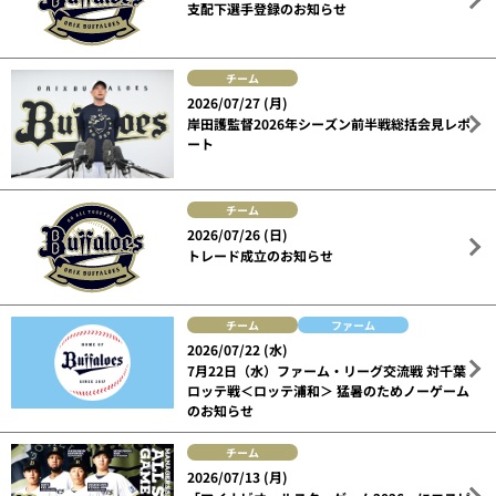
支配下選手登録のお知らせ
チーム
2026/07/27 (月)
岸田護監督2026年シーズン前半戦総括会見レポ
ート
チーム
2026/07/26 (日)
トレード成立のお知らせ
チーム
ファーム
2026/07/22 (水)
7月22日（水）ファーム・リーグ交流戦 対千葉
ロッテ戦＜ロッテ浦和＞ 猛暑のためノーゲーム
のお知らせ
チーム
2026/07/13 (月)