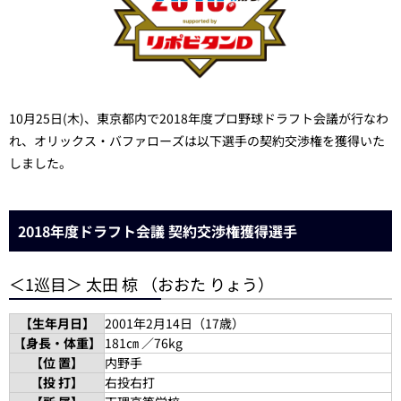
10月25日(木)、東京都内で2018年度プロ野球ドラフト会議が行なわ
れ、オリックス・バファローズは以下選手の契約交渉権を獲得いた
しました。
2018年度ドラフト会議 契約交渉権獲得選手
＜1巡目＞ 太田 椋 （おおた りょう）
【生年月日】
2001年2月14日（17歳）
【身長・体重】
181㎝ ／76kg
【位 置】
内野手
【投 打】
右投右打