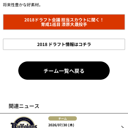
将来性豊かな好素材。
2018ドラフト会議 担当スカウトに聞く！
育成1巡目 漆原大晟投手
2018 ドラフト情報はコチラ
チーム一覧へ戻る
関連ニュース
チーム
2026/07/30 (木)